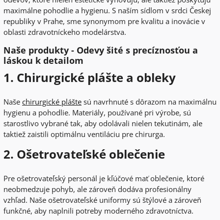
maximálne pohodlie a hygienu. S naším sídlom v srdci Českej
republiky v Prahe, sme synonymom pre kvalitu a inovácie v
oblasti zdravotníckeho modelárstva.
Naše produkty - Odevy šité s precíznosťou a
láskou k detailom
1. Chirurgické plášte a obleky
Naše
chirurgické plášte
sú navrhnuté s dôrazom na maximálnu
hygienu a pohodlie. Materiály, používané pri výrobe, sú
starostlivo vybrané tak, aby odolávali nielen tekutinám, ale
taktiež zaistili optimálnu ventiláciu pre chirurga.
2. Ošetrovateľské oblečenie
Pre ošetrovateľský personál je kľúčové mať oblečenie, ktoré
neobmedzuje pohyb, ale zároveň dodáva profesionálny
vzhľad. Naše ošetrovateľské uniformy sú štýlové a zároveň
funkčné, aby naplnili potreby moderného zdravotníctva.