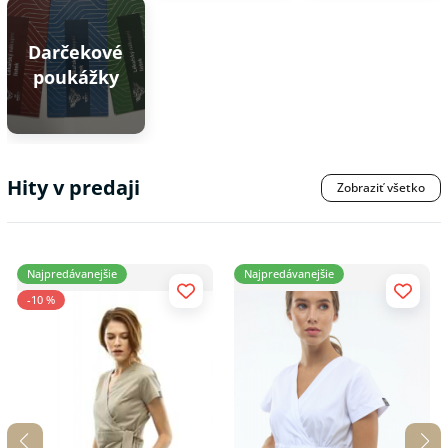
Darčekové
poukážky
Hity v predaji
Zobraziť všetko
Najpredávanejšie
Najpredávanejšie