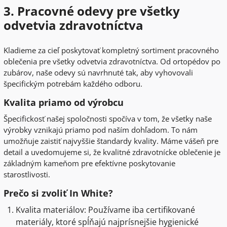
3. Pracovné odevy pre všetky
odvetvia zdravotníctva
Kladieme za cieľ poskytovať kompletný sortiment pracovného
oblečenia pre všetky odvetvia zdravotníctva. Od ortopédov po
zubárov, naše odevy sú navrhnuté tak, aby vyhovovali
špecifickým potrebám každého odboru.
Kvalita priamo od výrobcu
Špecifickosť našej spoločnosti spočíva v tom, že všetky naše
výrobky vznikajú priamo pod naším dohľadom. To nám
umožňuje zaistiť najvyššie štandardy kvality. Máme vášeň pre
detail a uvedomujeme si, že kvalitné zdravotnícke oblečenie je
základným kameňom pre efektívne poskytovanie
starostlivosti.
Prečo si zvoliť In White?
Kvalita materiálov: Používame iba certifikované
materiály, ktoré spĺňajú najprísnejšie hygienické