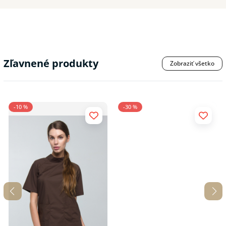
Zľavnené produkty
Zobraziť všetko
-10 %
-30 %