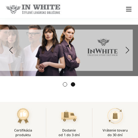
Certifikácia
Dodanie
Vrátenie tovaru
produktu
od 1 do 3 dní
do 30 dní