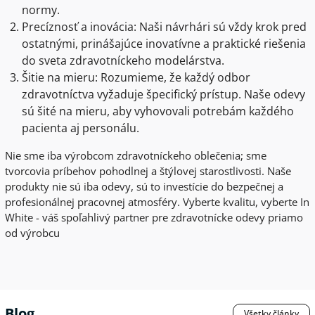
normy.
Precíznosť a inovácia: Naši návrhári sú vždy krok pred
ostatnými, prinášajúce inovatívne a praktické riešenia
do sveta zdravotníckeho modelárstva.
Šitie na mieru: Rozumieme, že každý odbor
zdravotníctva vyžaduje špecifický prístup. Naše odevy
sú šité na mieru, aby vyhovovali potrebám každého
pacienta aj personálu.
Nie sme iba výrobcom zdravotníckeho oblečenia; sme
tvorcovia príbehov pohodlnej a štýlovej starostlivosti. Naše
produkty nie sú iba odevy, sú to investície do bezpečnej a
profesionálnej pracovnej atmosféry. Vyberte kvalitu, vyberte In
White - váš spoľahlivý partner pre zdravotnícke odevy priamo
od výrobcu
Blog
Všetky články