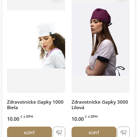
Zdravotnícke čiapky 1000
Zdravotnícke čiapky 3000
Biela
Lilová
s DPH
s DPH
€
€
10.00
10.00
KÚPIŤ
KÚPIŤ