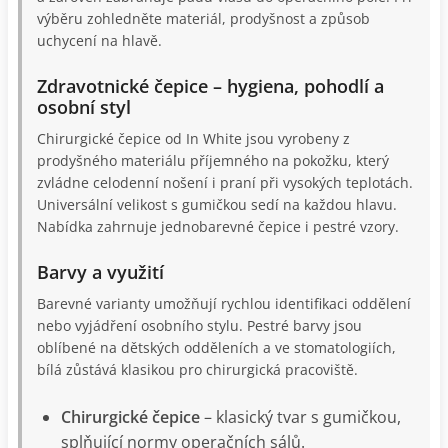
výběru zohledněte materiál, prodyšnost a způsob
uchycení na hlavě.
Zdravotnické čepice – hygiena, pohodlí a
osobní styl
Chirurgické čepice od In White jsou vyrobeny z
prodyšného materiálu příjemného na pokožku, který
zvládne celodenní nošení i praní při vysokých teplotách.
Universální velikost s gumičkou sedí na každou hlavu.
Nabídka zahrnuje jednobarevné čepice i pestré vzory.
Barvy a využití
Barevné varianty umožňují rychlou identifikaci oddělení
nebo vyjádření osobního stylu. Pestré barvy jsou
oblíbené na dětských odděleních a ve stomatologiích,
bílá zůstává klasikou pro chirurgická pracoviště.
Chirurgické čepice
– klasický tvar s gumičkou,
splňující normy operačních sálů.