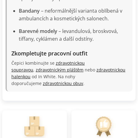
Bandany
– neformálnější varianta oblíbená v
ambulancích a kosmetických salonech.
Barevné modely
– levandulová, broskvová,
tiffany, cyklámen a další odstíny.
Zkompletujte pracovní outfit
Čepici kombinujte se
zdravotnickou
soupravou
,
zdravotnickým pláštěm
nebo
zdravotnickou
halenkou
od In White. Na nohy
doporučujeme
zdravotnickou obuv
.