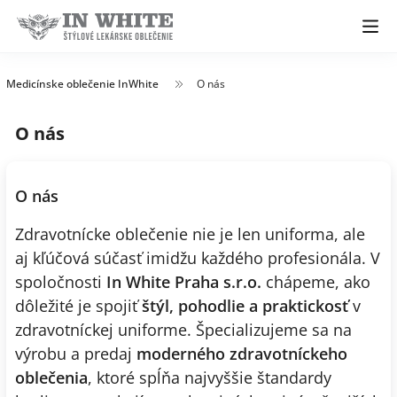
Medicínske oblečenie InWhite
O nás
O nás
O nás
Zdravotnícke oblečenie nie je len uniforma, ale
aj kľúčová súčasť imidžu každého profesionála. V
spoločnosti
In White Praha s.r.o.
chápeme, ako
dôležité je spojiť
štýl, pohodlie a praktickosť
v
zdravotníckej uniforme. Špecializujeme sa na
výrobu a predaj
moderného zdravotníckeho
oblečenia
, ktoré spĺňa najvyššie štandardy