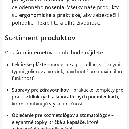
celodenného nosenia. Všetky naše produkty
sú
ergonomické
a
praktické
, aby zabezpečili
pohodlie, flexibilitu a dlhú životnosť.
Sortiment produktov
V našom internetovom obchode nájdete:
Lekárske plášte
– moderné a pohodlné, s rôznymi
typmi golierov a vreciek, navrhnuté pre maximálnu
funkčnosť.
Súpravy pre zdravotníkov
– praktické komplety pre
prácu v
klinických a laboratórnych podmienkach
,
ktoré kombinujú štýl a funkčnosť.
Oblečenie pre kozmetológov a stomatológov
–
elegantné
topky
,
tričká
a
kapsáče
, ktoré