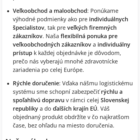
Veľkoobchod a maloobchod
: Ponúkame
výhodné podmienky ako pre
individuálnych
špecialistov
, tak pre
veľkých firemných
zákazníkov
. Naša
flexibilná ponuka pre
veľkoobchodných zákazníkov
a
individuálny
prístup
k každej objednávke je dôvodom,
prečo nás vyberajú mnohé zdravotnícke
zariadenia po celej Európe.
Rýchle doručenie
: Vďaka nášmu logistickému
systému sme schopní zabezpečiť
rýchlu a
spoľahlivú dopravu
v rámci celej
Slovenskej
republiky
a do
ďalších krajín EÚ
. Váš
objednaný produkt obdržíte v čo najkratšom
čase, bez ohľadu na miesto doručenia.