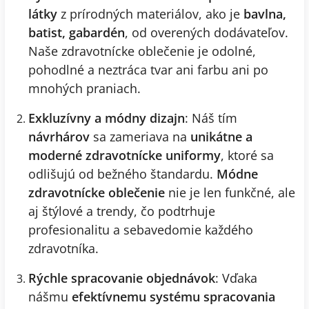
látky
z prírodných materiálov, ako je
bavlna,
batist, gabardén
, od overených dodávateľov.
Naše zdravotnícke oblečenie je odolné,
pohodlné a neztráca tvar ani farbu ani po
mnohých praniach.
Exkluzívny a módny dizajn
: Náš tím
návrhárov
sa zameriava na
unikátne a
moderné zdravotnícke uniformy
, ktoré sa
odlišujú od bežného štandardu.
Módne
zdravotnícke oblečenie
nie je len funkčné, ale
aj štýlové a trendy, čo podtrhuje
profesionalitu a sebavedomie každého
zdravotníka.
Rýchle spracovanie objednávok
: Vďaka
nášmu
efektívnemu systému spracovania