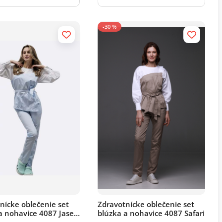
-30 %
nícke oblečenie set
Zdravotnícke oblečenie set
a nohavice 4087 Jaseň
blúzka a nohavice 4087 Safari