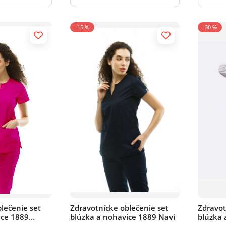
-15 %
-30 %
lečenie set
Zdravotnícke oblečenie set
Zdravot
ice 1889
blúzka a nohavice 1889 Navi
blúzka 