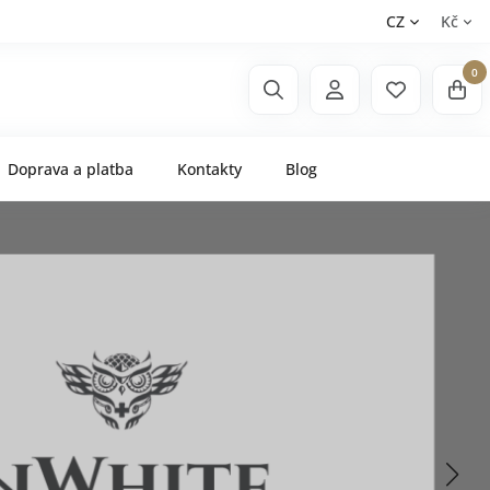
CZ
Kč
0
Doprava a platba
Kontakty
Blog