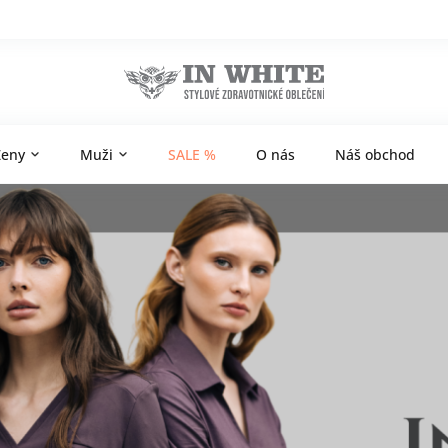
Ženy
Muži
SALE %
O nás
Náš obchod