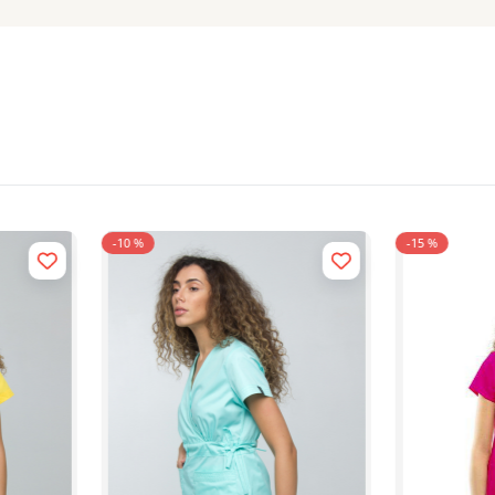
-15 %
-15 %