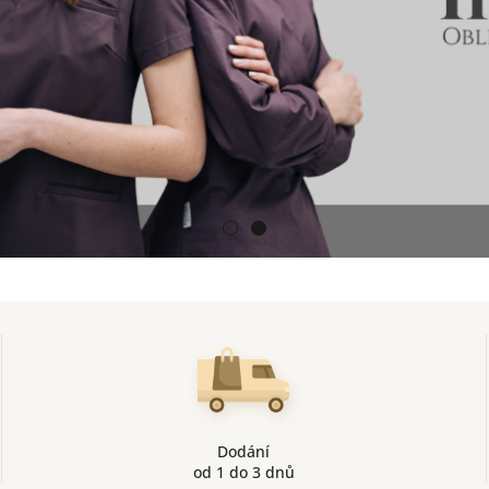
Dodání
od 1 do 3 dnů