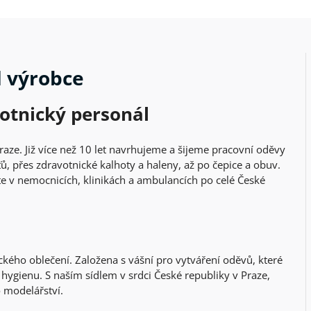
d výrobce
votnický personál
raze. Již více než 10 let navrhujeme a šijeme pracovní oděvy
ů, přes zdravotnické kalhoty a haleny, až po čepice a obuv.
te v nemocnicích, klinikách a ambulancích po celé České
ického oblečení. Založena s vášní pro vytváření oděvů, které
 hygienu. S naším sídlem v srdci České republiky v Praze,
 modelářství.