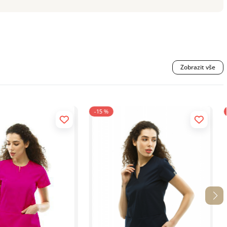
Zobrazit vše
-30 %