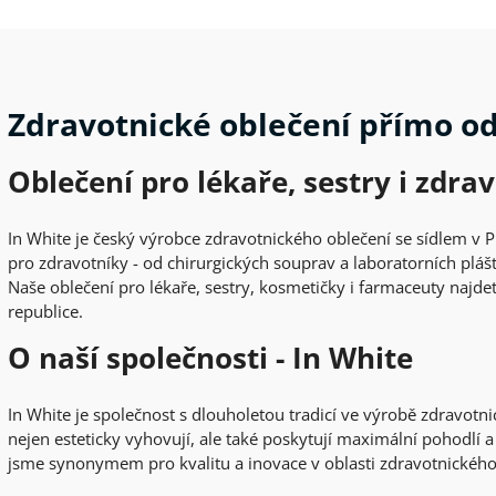
Zdravotnické oblečení přímo o
Oblečení pro lékaře, sestry i zdra
In White je český výrobce zdravotnického oblečení se sídlem v P
pro zdravotníky - od chirurgických souprav a laboratorních plášť
Naše oblečení pro lékaře, sestry, kosmetičky i farmaceuty najde
republice.
O naší společnosti - In White
In White je společnost s dlouholetou tradicí ve výrobě zdravotn
nejen esteticky vyhovují, ale také poskytují maximální pohodlí a
jsme synonymem pro kvalitu a inovace v oblasti zdravotnického