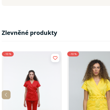
Zlevněné produkty
-10 %
-10 %