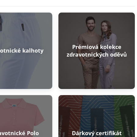
Prémiová kolekce
otnické kalhoty
zdravotnických oděvů
avotnické Polo
Dárkový certifikát