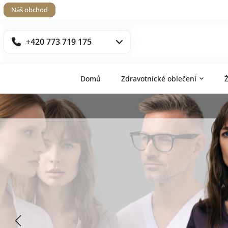
Náš obchod
+420 773 719 175
Domů
Zdravotnické oblečení