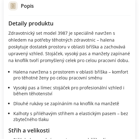
Popis
Detaily produktu
Zdravotnický set model 3987 je speciálně navržen s
ohledem na potřeby těhotných zdravotnic – halena
poskytuje dostatek prostoru v oblasti bříška a zachovává
upravený vzhled. Stojáček, vysoký pas a manžety zapínané
na knoflík tvoří promyšlený celek pro celou pracovní dobu.
Halena navržena s prostorem v oblasti bříška – komfort
pro těhotné ženy po celou pracovní směnu
Vysoký pas a límec stojáček pro profesionální vzhled i
během těhotenství
Dlouhé rukávy se zapínáním na knoflík na manžetě
Kalhoty s přiléhavým střihem a elastickým pasem – bez
zbytečného tlaku
Střih a velikosti