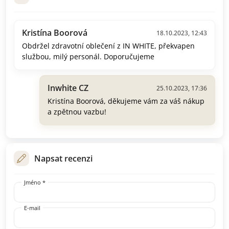
Kristína Boorová
18.10.2023, 12:43
Obdržel zdravotní oblečení z IN WHITE, překvapen
službou, milý personál. Doporučujeme
Inwhite CZ
25.10.2023, 17:36
Kristína Boorová, děkujeme vám za váš nákup
a zpětnou vazbu!
Napsat recenzi
Jméno *
E-mail