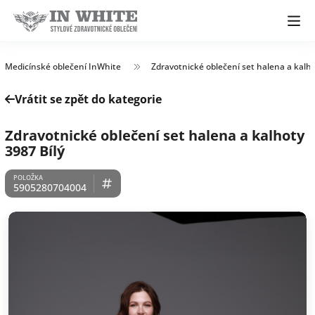
Medicínské oblečení InWhite
Zdravotnické oblečení set halena a kalh
Vrátit se zpět do kategorie
Zdravotnické oblečení set halena a kalhoty
3987 Bílý
5905280704004