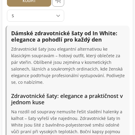
KOUPIT
S
Dámské zdravotnické šaty od In White:
elegance a pohodlí pro každý den
Zdravotnické šaty jsou elegantní alternativou ke
klasickým soupravám – hotový outfit, který oblečete za
pár vteřin. Oblíbené jsou zejména v kosmetických
salonech, lázních a soukromých ordinacích, kde ženská
elegance podtrhuje profesionální vystupování. Podívejte
se, co nabízíme.
Zdravotnické šaty: elegance a praktičnost v
jednom kuse
Na rozdíl od soupravy nemusíte řešit sladění halenky a
kalhot – šaty vyřeší vše najednou. Zdravotnické šaty In
White jsou šité z bavlněno-polyesterové směsi odolné
vůči praní při vysokých teplotách. Boční kapsy pojmou