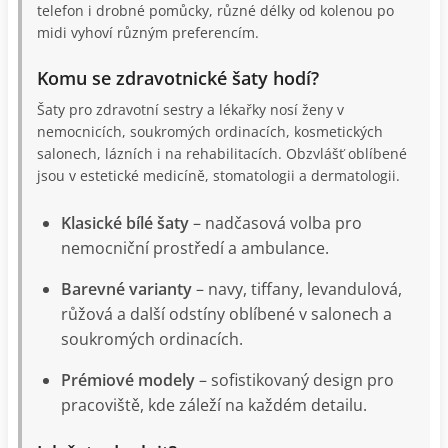
telefon i drobné pomůcky, různé délky od kolenou po
midi vyhoví různým preferencím.
Komu se zdravotnické šaty hodí?
Šaty pro zdravotní sestry a lékařky nosí ženy v
nemocnicích, soukromých ordinacích, kosmetických
salonech, lázních i na rehabilitacích. Obzvlášť oblíbené
jsou v estetické medicíně, stomatologii a dermatologii.
Klasické bílé šaty
– nadčasová volba pro
nemocniční prostředí a ambulance.
Barevné varianty
– navy, tiffany, levandulová,
růžová a další odstíny oblíbené v salonech a
soukromých ordinacích.
Prémiové modely
– sofistikovaný design pro
pracoviště, kde záleží na každém detailu.