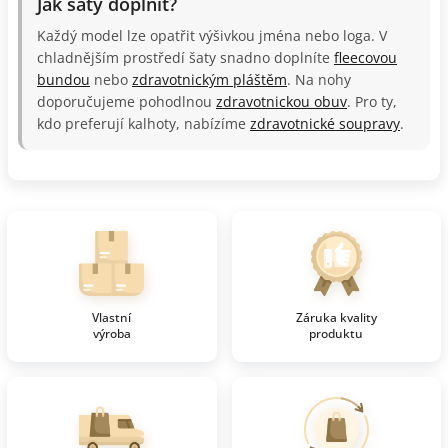
Jak šaty doplnit?
Každý model lze opatřit výšivkou jména nebo loga. V
chladnějším prostředí šaty snadno doplníte
fleecovou
bundou
nebo
zdravotnickým pláštěm
. Na nohy
doporučujeme pohodlnou
zdravotnickou obuv
. Pro ty,
kdo preferují kalhoty, nabízíme
zdravotnické soupravy
.
Vlastní
Záruka kvality
výroba
produktu