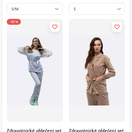
S/M
S
-30 %
Zdravotnické oblečení set
Zdravotnické oblečení set