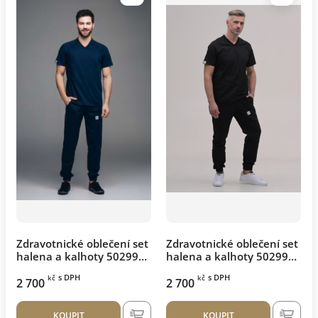
Zdravotnické oblečení set
Zdravotnické oblečení set
halena a kalhoty 50299
halena a kalhoty 50299
Navi
Černá
s DPH
s DPH
kč
kč
2 700
2 700
KOUPIT
KOUPIT