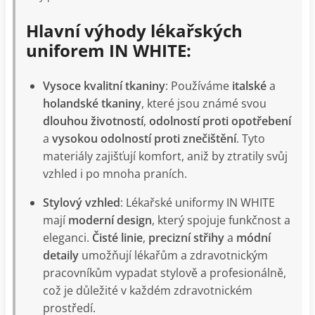
Hlavní výhody lékařských
uniforem IN WHITE:
Vysoce kvalitní tkaniny
: Používáme
italské
a
holandské tkaniny
, které jsou známé svou
dlouhou životností
,
odolností proti opotřebení
a
vysokou odolností proti znečištění
. Tyto
materiály zajišťují komfort, aniž by ztratily svůj
vzhled i po mnoha praních.
Stylový vzhled
: Lékařské uniformy IN WHITE
mají
moderní design
, který spojuje funkčnost a
eleganci.
Čisté linie
,
precizní střihy
a
módní
detaily
umožňují lékařům a zdravotnickým
pracovníkům vypadat stylově a profesionálně,
což je důležité v každém zdravotnickém
prostředí.