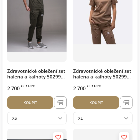
Zdravotnické oblečení set
Zdravotnické oblečení set
halena a kalhoty 50299
halena a kalhoty 50299
Olive
Béžová
s DPH
s DPH
kč
kč
2 700
2 700
KOUPIT
KOUPIT
XS
XL