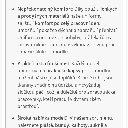
Nepřekonatelný komfort
: Díky použití
lehkých
a prodyšných materiálů
naše uniformy
zajišťují
komfort po celý pracovní den
,
umožňují pokožce dýchat a zabraňují přehřátí.
Uniforma neomezuje pohyby, což lékařům a
zdravotníkům umožňuje vykonávat svou práci
s maximálním pohodlím.
Praktičnost a funkčnost
: Každý model
uniformy má
praktické kapsy
pro pohodlné
uložení nástrojů a doplňků. Kromě toho jsou
tkaniny snadné na údržbu a nevyžadují
složitou péči, což je důležité pro zdravotnické
pracovníky, kteří pracují v dynamickém
prostředí.
Široká nabídka modelů
: V našem sortimentu
naleznete
pláště
,
bundy
,
kalhoty
,
sukně
a