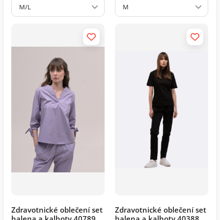
M/L
M
Zdravotnické oblečení set
Zdravotnické oblečení set
halena a kalhoty 40789
halena a kalhoty 40388