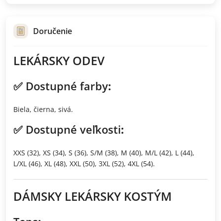
Doručenie
LEKÁRSKY ODEV
✅
Dostupné farby
:
Biela, čierna, sivá.
✅
Dostupné veľkosti
:
XXS (32), XS (34), S (36), S/M (38), M (40), M/L (42), L (44),
L/XL (46), XL (48), XXL (50), 3XL (52), 4XL (54).
DÁMSKY LEKÁRSKY KOSTÝM