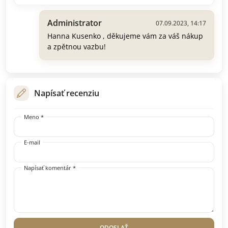
Administrator
07.09.2023, 14:17
Hanna Kusenko , děkujeme vám za váš nákup
a zpětnou vazbu!
Napísať recenziu
Meno *
E-mail
Napísať komentár *
ODOSLAŤ