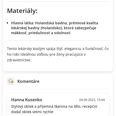
Materiály
:
Hlavná látka
: Holandská bavlna, prémiová kvalita
lekárskej bavlny (Holandsko), ktorá zabezpečuje
mäkkosť, priedušnosť a odolnosť.
Tento lekársky kostým spája štýl, eleganciu a funkčnosť, čo
ho robí ideálnou voľbou pre ženy pracujúce v
zdravotníctve.
Komentáre
Hanna Kusenko
04.09.2023, 15:04
Stylový oblek a příjemná tkanina na tělo, recepční
dodal oblek velmi rychle