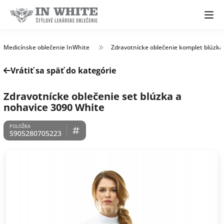
Medicínske oblečenie InWhite
Zdravotnícke oblečenie komplet blúzka
Vrátiť sa späť do kategórie
Zdravotnícke oblečenie set blúzka a
nohavice 3090 White
5905280705223