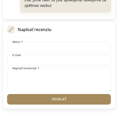
zpětnou vazbu!
Napísať recenziu
Meno *
E-mail
Napísať komentár *
ODOSLAŤ