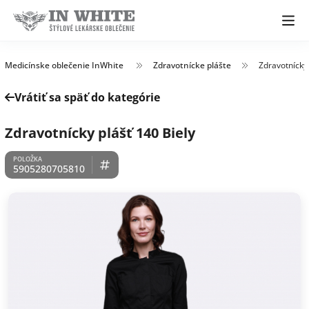
Medicínske oblečenie InWhite
Zdravotnícke plášte
Zdravotnícky 
Vrátiť sa späť do kategórie
Zdravotnícky plášť 140 Biely
5905280705810