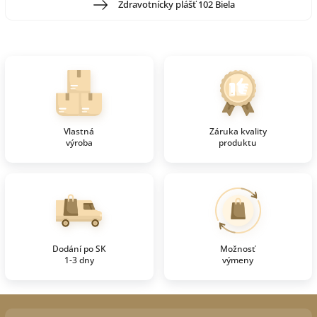
Zdravotnícky plášť 102 Biela
Vlastná
Záruka kvality
výroba
produktu
Dodání po SK
Možnosť
1-3 dny
výmeny