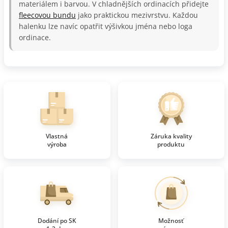
materiálem i barvou. V chladnějších ordinacích přidejte
fleecovou bundu
jako praktickou mezivrstvu. Každou
halenku lze navíc opatřit výšivkou jména nebo loga
ordinace.
Vlastná
Záruka kvality
výroba
produktu
Dodání po SK
Možnosť