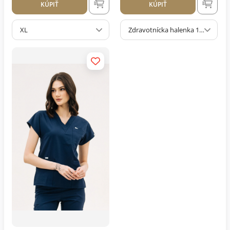
KÚPIŤ
KÚPIŤ
XL
Zdravotnícka halenka 18 Čierna