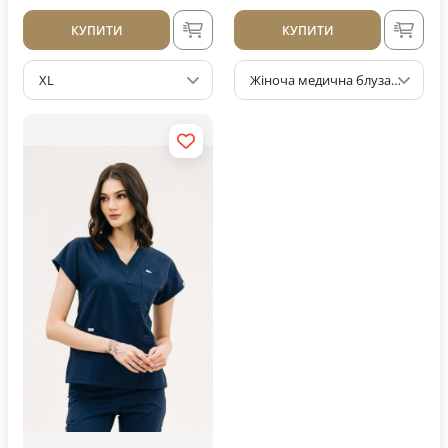
КУПИТИ
КУПИТИ
XL
Жіноча медична блуза 18 чорна