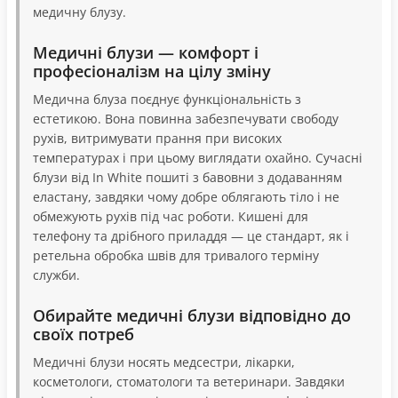
медичну блузу.
Медичні блузи — комфорт і
професіоналізм на цілу зміну
Медична блуза поєднує функціональність з
естетикою. Вона повинна забезпечувати свободу
рухів, витримувати прання при високих
температурах і при цьому виглядати охайно. Сучасні
блузи від In White пошиті з бавовни з додаванням
еластану, завдяки чому добре облягають тіло і не
обмежують рухів під час роботи. Кишені для
телефону та дрібного приладдя — це стандарт, як і
ретельна обробка швів для тривалого терміну
служби.
Обирайте медичні блузи відповідно до
своїх потреб
Медичні блузи носять медсестри, лікарки,
косметологи, стоматологи та ветеринари. Завдяки