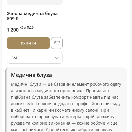
Жіноча медична блуза
609 R
з ПДВ
Kč
1 200
КУПИТИ
SM
Медична блуза
Медичні блузи — це базовий елемент робочого одягу
для кожного медичного працівника. Правильно
підібрана блуза забезпечить комфорт навіть під час
довгих змін і водночас додасть професійного вигляду
в кабінеті, лікарні чи косметичному салоні. При
виборі варто враховувати матеріал, крій, довжину
рукава та колірне виконання — кожне робоче місце
має свої вимоги. Дізнайтеся, як вибрати ідеальну