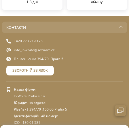
1-3 дні
обміну
КОНТАКТИ
+420 773 719 175
info_inwhite@seznam.cz
Пльзеньська 394/70, Прага 5
ЗВОРОТНІЙ ЗВ'ЯЗОК
Назва фірми:
In White Praha s.r.o.
Юридична адреса:
Plzeňská 394/70 ,150 00 Praha 5
Ідентифікаційний номер:
ICO - 180 01 581