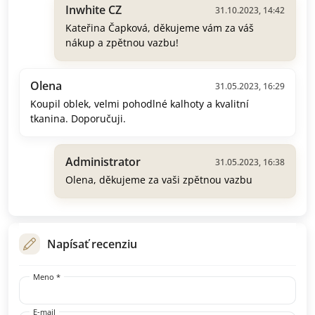
Inwhite CZ
31.10.2023, 14:42
Kateřina Čapková, děkujeme vám za váš
nákup a zpětnou vazbu!
Olena
31.05.2023, 16:29
Koupil oblek, velmi pohodlné kalhoty a kvalitní
tkanina. Doporučuji.
Administrator
31.05.2023, 16:38
Olena, děkujeme za vaši zpětnou vazbu
Napísať recenziu
Meno *
E-mail