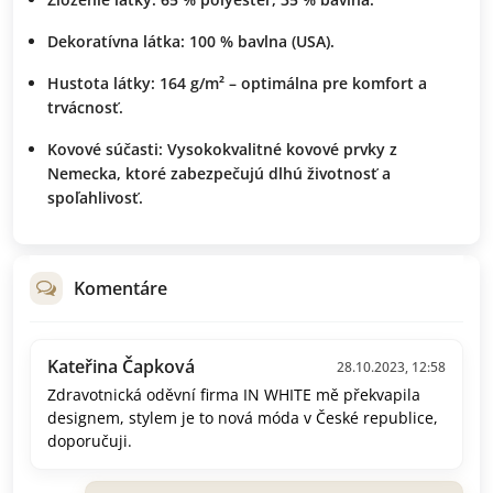
Dekoratívna látka:
100 % bavlna (USA).
Hustota látky:
164 g/m² – optimálna pre komfort a
trvácnosť.
Kovové súčasti:
Vysokokvalitné kovové prvky z
Nemecka, ktoré zabezpečujú dlhú životnosť a
spoľahlivosť.
Komentáre
Kateřina Čapková
28.10.2023, 12:58
Zdravotnická oděvní firma IN WHITE mě překvapila
designem, stylem je to nová móda v České republice,
doporučuji.