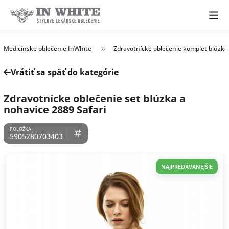
Medicínske oblečenie InWhite
Zdravotnícke oblečenie komplet blúzka
Vrátiť sa späť do kategórie
Zdravotnícke oblečenie set blúzka a
nohavice 2889 Safari
5905280703403
NAJPREDÁVANEJŠIE