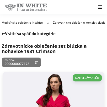
Medicínske oblečenie InWhite
Zdravotnícke oblečenie komplet blúzka
Vrátiť sa späť do kategórie
Zdravotnícke oblečenie set blúzka a
nohavice 1981 Crimson
2000000077178
NAJPREDÁVANEJŠIE