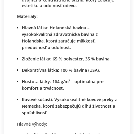
estetiku a odolnosť odevu.
Materiály:
Hlavná látka:
Holandská bavlna –
vysokokvalitná zdravotnícka bavlna z
Holandska, ktorá zaručuje mäkkosť,
priedušnosť a odolnosť.
Zloženie látky:
65 % polyester, 35 % bavlna.
Dekoratívna látka:
100 % bavlna (USA).
Hustota látky:
164 g/m² – optimálna pre
komfort a trvácnosť.
Kovové súčasti:
Vysokokvalitné kovové prvky z
Nemecka, ktoré zabezpečujú dlhú životnosť a
spoľahlivosť.
Hlavné výhody: