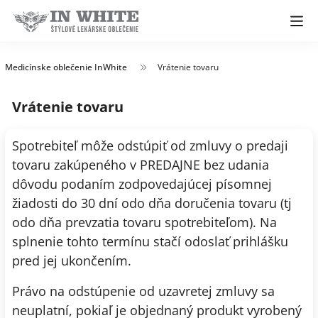
Medicínske oblečenie InWhite
Vrátenie tovaru
Vrátenie tovaru
Spotrebiteľ môže odstúpiť od zmluvy o predaji
tovaru zakúpeného v PREDAJNE bez udania
dôvodu podaním zodpovedajúcej písomnej
žiadosti do 30 dní odo dňa doručenia tovaru (tj
odo dňa prevzatia tovaru spotrebiteľom). Na
splnenie tohto termínu stačí odoslať prihlášku
pred jej ukončením.
Právo na odstúpenie od uzavretej zmluvy sa
neuplatní, pokiaľ je objednaný produkt vyrobený