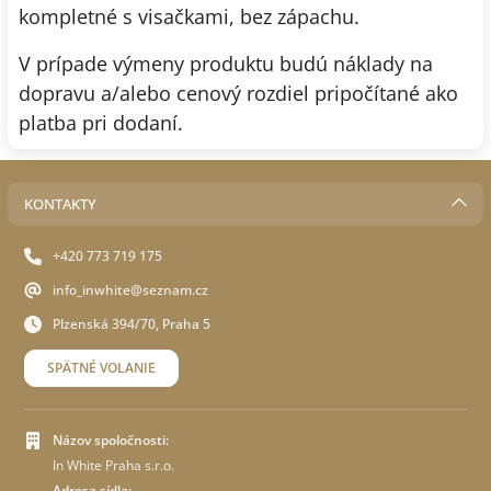
kompletné s visačkami, bez zápachu.
V prípade výmeny produktu budú náklady na
dopravu a/alebo cenový rozdiel pripočítané ako
platba pri dodaní.
KONTAKTY
+420 773 719 175
info_inwhite@seznam.cz
Plzenská 394/70, Praha 5
SPÄTNÉ VOLANIE
Názov spoločnosti:
In White Praha s.r.o.
Adresa sídla: