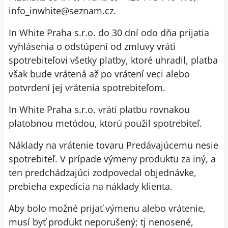
info_inwhite@seznam.cz.
In White Praha s.r.o. do 30 dní odo dňa prijatia
vyhlásenia o odstúpení od zmluvy vráti
spotrebiteľovi všetky platby, ktoré uhradil, platba
však bude vrátená až po vrátení veci alebo
potvrdení jej vrátenia spotrebiteľom.
In White Praha s.r.o. vráti platbu rovnakou
platobnou metódou, ktorú použil spotrebiteľ.
Náklady na vrátenie tovaru Predávajúcemu nesie
spotrebiteľ. V prípade výmeny produktu za iný, a
ten predchádzajúci zodpovedal objednávke,
prebieha expedícia na náklady klienta.
Aby bolo možné prijať výmenu alebo vrátenie,
musí byť produkt neporušený; tj nenosené,