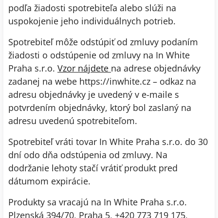
podľa žiadosti spotrebiteľa alebo slúži na
uspokojenie jeho individuálnych potrieb.
Spotrebiteľ môže odstúpiť od zmluvy podaním
žiadosti o odstúpenie od zmluvy na In White
Praha s.r.o.
Vzor nájdete
na adrese objednávky
zadanej na webe https://inwhite.cz – odkaz na
adresu objednávky je uvedený v e-maile s
potvrdením objednávky, ktorý bol zaslaný na
adresu uvedenú spotrebiteľom.
Spotrebiteľ vráti tovar In White Praha s.r.o. do 30
dní odo dňa odstúpenia od zmluvy. Na
dodržanie lehoty stačí vrátiť produkt pred
dátumom expirácie.
Produkty sa vracajú na In White Praha s.r.o.
Plzenská 394/70, Praha 5, +420 773 719 175,