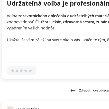
Udržateľná voľba je profesionál
Voľba
zdravotníckeho oblečenia z udržateľných materi
zodpovednosť. Či už ste
lekár, zdravotná sestra, zubár
vyjadrením vašich hodnôt.
Ukážte, že vám záleží na svete okolo vás – začnite tým, 
Zdravotnícke oblečen