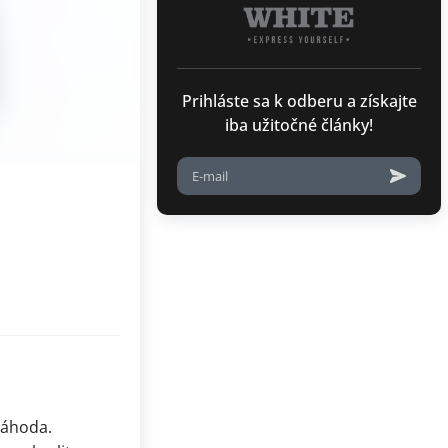
Prihláste sa k odberu a získajte
iba užitočné články!
 náhoda.