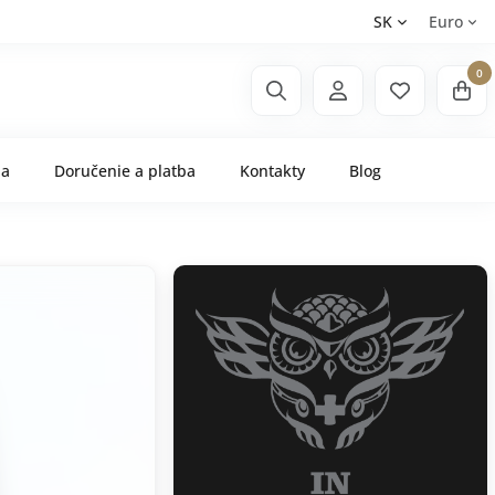
SK
Euro
0
ňa
Doručenie a platba
Kontakty
Blog