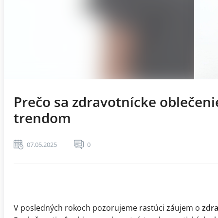
Prečo sa zdravotnícke oblečeni
trendom
07.05.2025
0
V posledných rokoch pozorujeme rastúci záujem o
zdra