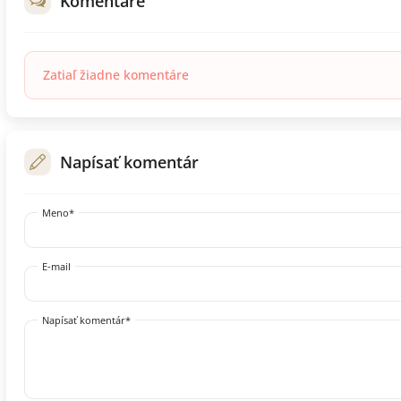
Komentáre
Zatiaľ žiadne komentáre
Napísať komentár
Meno*
E-mail
Napísať komentár*