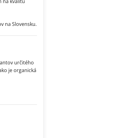
 na kvalitu
ov na Slovensku.
tantov určitého
 ako je organická