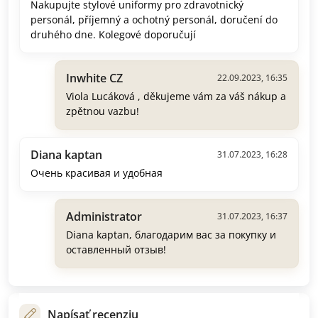
Nakupujte stylové uniformy pro zdravotnický
personál, příjemný a ochotný personál, doručení do
druhého dne. Kolegové doporučují
Inwhite CZ
22.09.2023, 16:35
Viola Lucáková , děkujeme vám za váš nákup a
zpětnou vazbu!
Diana kaptan
31.07.2023, 16:28
Очень красивая и удобная
Administrator
31.07.2023, 16:37
Diana kaptan, благодарим вас за покупку и
оставленный отзыв!
Napísať recenziu