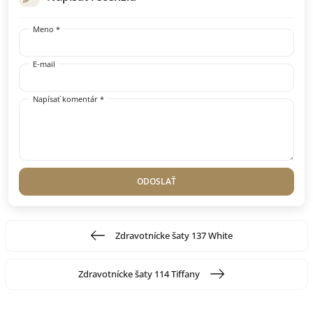
Meno *
E-mail
Napísať komentár *
ODOSLAŤ
Zdravotnícke šaty 137 White
Zdravotnícke šaty 114 Tiffany