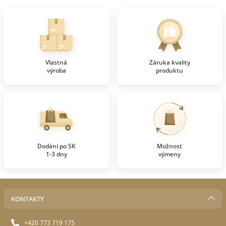
Vlastná
Záruka kvality
výroba
produktu
Dodání po SK
Možnosť
1-3 dny
výmeny
KONTAKTY
+420 773 719 175