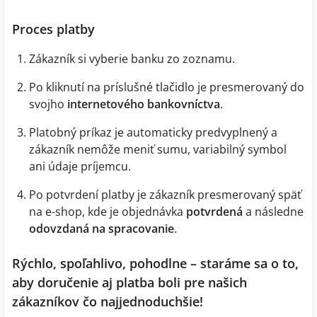
Proces platby
Zákazník si vyberie banku zo zoznamu.
Po kliknutí na príslušné tlačidlo je presmerovaný do
svojho
internetového bankovníctva
.
Platobný príkaz je automaticky predvyplnený a
zákazník nemôže meniť sumu, variabilný symbol
ani údaje príjemcu.
Po potvrdení platby je zákazník presmerovaný späť
na e-shop, kde je objednávka
potvrdená
a následne
odovzdaná na spracovanie
.
Rýchlo, spoľahlivo, pohodlne – staráme sa o to,
aby doručenie aj platba boli pre našich
zákazníkov čo najjednoduchšie!