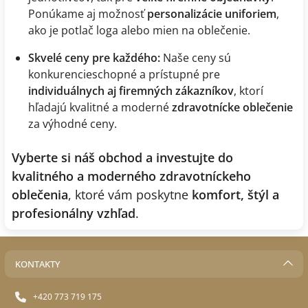
Ponúkame aj možnosť
personalizácie uniforiem
,
ako je potlač loga alebo mien na oblečenie.
Skvelé ceny pre každého:
Naše ceny sú
konkurencieschopné a prístupné pre
individuálnych aj firemných zákazníkov
, ktorí
hľadajú kvalitné a moderné
zdravotnícke oblečenie
za výhodné ceny.
Vyberte si náš obchod a investujte do
kvalitného a moderného zdravotníckeho
oblečenia
, ktoré vám poskytne
komfort, štýl a
profesionálny vzhľad
.
KONTAKTY
+420 773 719 175