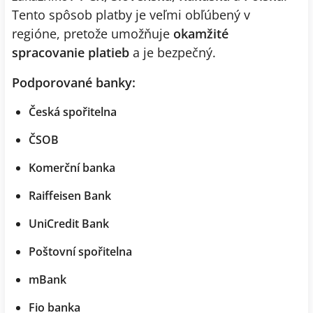
Tento spôsob platby je veľmi obľúbený v
regióne, pretože umožňuje
okamžité
spracovanie platieb
a je bezpečný.
Podporované banky:
Česká spořitelna
ČSOB
Komerční banka
Raiffeisen Bank
UniCredit Bank
Poštovní spořitelna
mBank
Fio banka