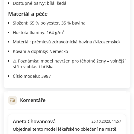
Dostupné barvy: bílá, šedá
Materiál a péče
Složení: 65 % polyester, 35 % bavlna
Hustota tkaniny: 164 g/m²
Materiál: prémiová zdravotnická bavlna (Nizozemsko)
Kování a doplňky: Německo
⚠ Poznámka: model navržen pro těhotné ženy – volnější
střih v oblasti bříška
Číslo modelu: 3987
Komentáře
Aneta Chovancová
25.10.2023, 11:57
Objednal tento model lékařského oblečení na místě,