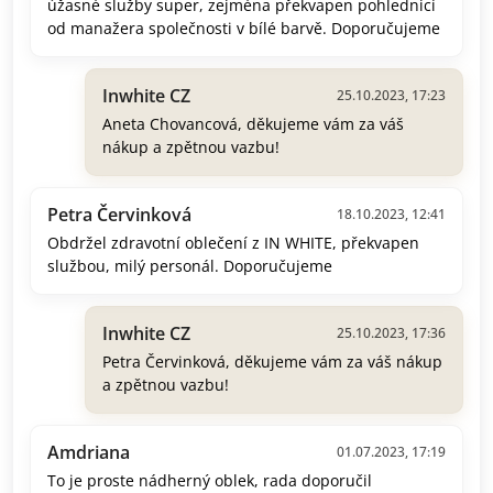
úžasné služby super, zejména překvapen pohlednicí
od manažera společnosti v bílé barvě. Doporučujeme
Inwhite CZ
25.10.2023, 17:23
Aneta Chovancová, děkujeme vám za váš
nákup a zpětnou vazbu!
Petra Červinková
18.10.2023, 12:41
Obdržel zdravotní oblečení z IN WHITE, překvapen
službou, milý personál. Doporučujeme
Inwhite CZ
25.10.2023, 17:36
Petra Červinková, děkujeme vám za váš nákup
a zpětnou vazbu!
Amdriana
01.07.2023, 17:19
To je proste nádherný oblek, rada doporučil