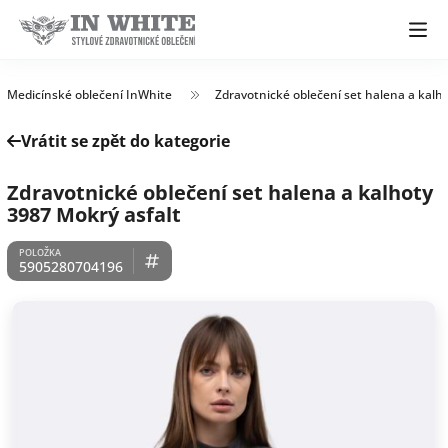
Medicínské oblečení InWhite
Zdravotnické oblečení set halena a kalh
Vrátit se zpět do kategorie
Zdravotnické oblečení set halena a kalhoty
3987 Mokrý asfalt
5905280704196