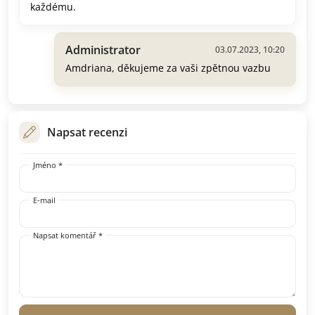
každému.
Administrator
03.07.2023, 10:20
Amdriana, děkujeme za vaši zpětnou vazbu
Napsat recenzi
Jméno *
E-mail
Napsat komentář *