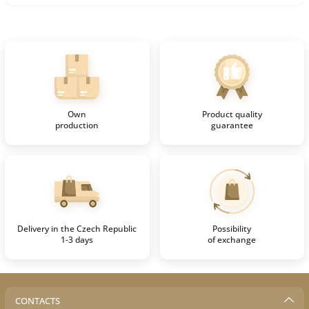
Own
Product quality
production
guarantee
Delivery in the Czech Republic
Possibility
1-3 days
of exchange
CONTACTS