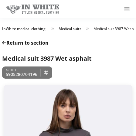
InWhite medical clothing
Medical suits
Medical suit 3987 Wet as
Return to section
Medical suit 3987 Wet asphalt
5905280704196