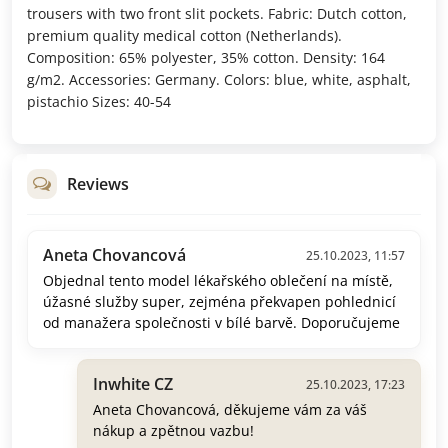
trousers with two front slit pockets. Fabric: Dutch cotton,
premium quality medical cotton (Netherlands).
Composition: 65% polyester, 35% cotton. Density: 164
g/m2. Accessories: Germany. Colors: blue, white, asphalt,
pistachio Sizes: 40-54
Reviews
Aneta Chovancová
25.10.2023, 11:57
Objednal tento model lékařského oblečení na místě,
úžasné služby super, zejména překvapen pohlednicí
od manažera společnosti v bílé barvě. Doporučujeme
Inwhite CZ
25.10.2023, 17:23
Aneta Chovancová, děkujeme vám za váš
nákup a zpětnou vazbu!