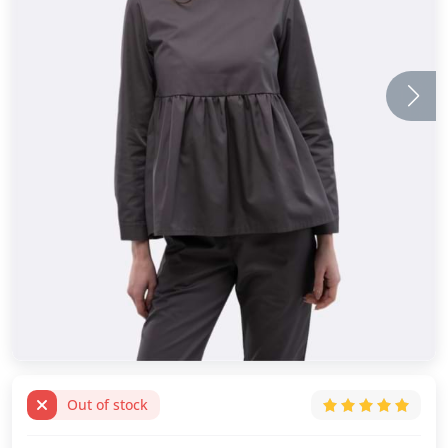
Out of stock