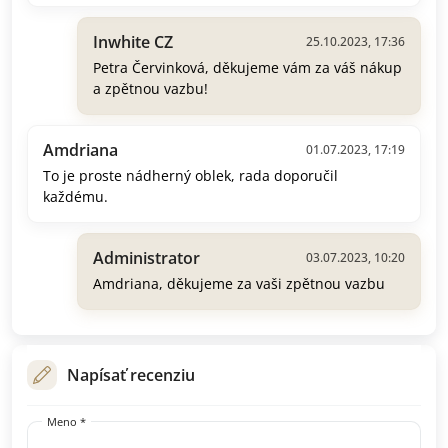
Inwhite CZ
25.10.2023, 17:36
Petra Červinková, děkujeme vám za váš nákup
a zpětnou vazbu!
Amdriana
01.07.2023, 17:19
To je proste nádherný oblek, rada doporučil
každému.
Administrator
03.07.2023, 10:20
Amdriana, děkujeme za vaši zpětnou vazbu
Napísať recenziu
Meno *