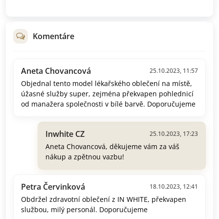
Komentáre
Aneta Chovancová
25.10.2023, 11:57
Objednal tento model lékařského oblečení na místě,
úžasné služby super, zejména překvapen pohlednicí
od manažera společnosti v bílé barvě. Doporučujeme
Inwhite CZ
25.10.2023, 17:23
Aneta Chovancová, děkujeme vám za váš
nákup a zpětnou vazbu!
Petra Červinková
18.10.2023, 12:41
Obdržel zdravotní oblečení z IN WHITE, překvapen
službou, milý personál. Doporučujeme