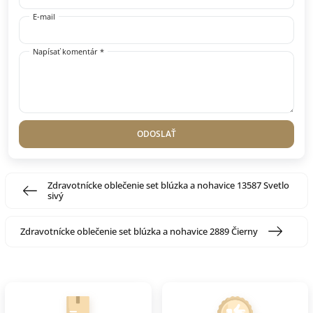
E-mail
Napísať komentár *
ODOSLAŤ
Zdravotnícke oblečenie set blúzka a nohavice 13587 Svetlo
sivý
Zdravotnícke oblečenie set blúzka a nohavice 2889 Čierny