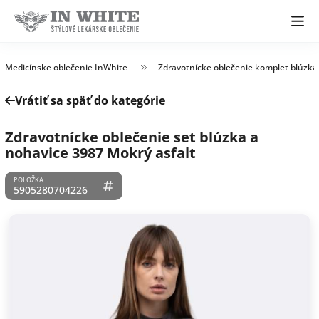
Medicínske oblečenie InWhite
Zdravotnícke oblečenie komplet blúzka
Vrátiť sa späť do kategórie
Zdravotnícke oblečenie set blúzka a
nohavice 3987 Mokrý asfalt
5905280704226