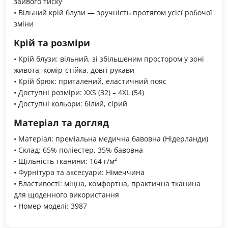
зайвого тиску
• Вільний крій блузи — зручність протягом усієї робочої
зміни
Крій та розміри
• Крій блузи: вільний, зі збільшеним простором у зоні
живота, комір-стійка, довгі рукави
• Крій брюк: приталений, еластичний пояс
• Доступні розміри: XXS (32) – 4XL (54)
• Доступні кольори: білий, сірий
Матеріал та догляд
• Матеріал: преміальна медична бавовна (Нідерланди)
• Склад: 65% поліестер, 35% бавовна
• Щільність тканини: 164 г/м²
• Фурнітура та аксесуари: Німеччина
• Властивості: міцна, комфортна, практична тканина
для щоденного використання
• Номер моделі: 3987