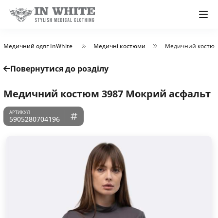
Медичний одяг InWhite
Медичні костюми
Медичний костюм
Повернутися до розділу
Медичний костюм 3987 Мокрий асфальт
5905280704196