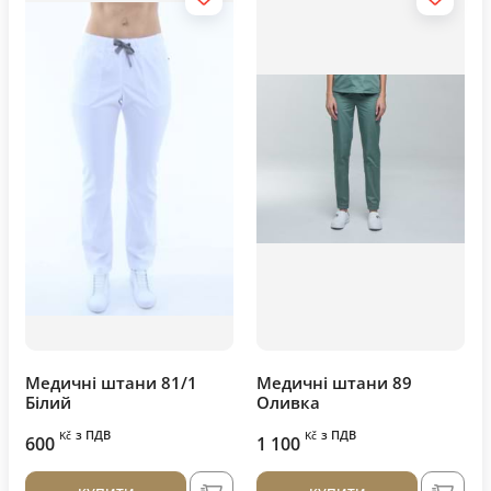
Медичні штани 81/1
Медичні штани 89
Білий
Oливка
з ПДВ
з ПДВ
Kč
Kč
600
1 100