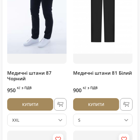
Медичні штани 87
Медичні штани 81 Білий
Чорний
з ПДВ
з ПДВ
Kč
Kč
950
900
КУПИТИ
КУПИТИ
XXL
S