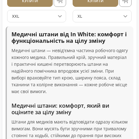
КУПИТИ
КУПИТИ
XXL
XL
Медичні штани від In White: комфорт і
функціональність на цілу зміну
Медичні штани — невід'ємна частина робочого одягу
кожного медика. Правильний крій, зручний матеріал
і практичні кишені перетворюють штани на
надійного помічника впродовж усієї зміни. При
виборі враховуйте тип крою, ширину пояса, склад
тканини та колірне виконання — кожне робоче місце
має свої вимоги.
Медичні штани: комфорт, який ви
оціните за цілу зміну
Штани для медиків мають відповідати одразу кільком
вимогам. Вони мусять бути зручними при тривалому
стоянні та ходьбі, стійкими до прання при високих