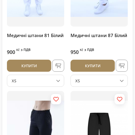
Медичні штани 81 Білий
Медичні штани 87 Білий
з ПДВ
з ПДВ
Kč
Kč
900
950
КУПИТИ
КУПИТИ
XS
XS