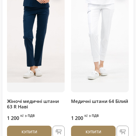
Жіночі медичні штани
Медичні штани 64 Білий
63 R Наві
з ПДВ
з ПДВ
Kč
Kč
1 200
1 200
КУПИТИ
КУПИТИ