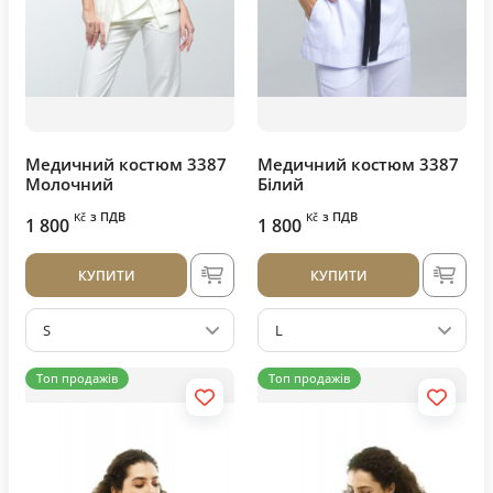
Медичний костюм 3387
Медичний костюм 3387
Молочний
Білий
з ПДВ
з ПДВ
Kč
Kč
1 800
1 800
КУПИТИ
КУПИТИ
S
L
Топ продажів
Топ продажів