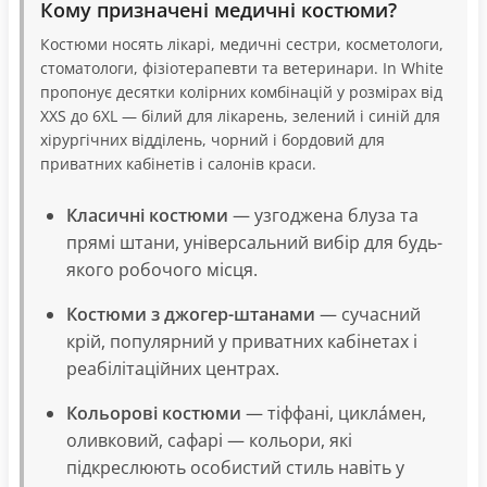
Кому призначені медичні костюми?
Костюми носять лікарі, медичні сестри, косметологи,
стоматологи, фізіотерапевти та ветеринари. In White
пропонує десятки колірних комбінацій у розмірах від
XXS до 6XL — білий для лікарень, зелений і синій для
хірургічних відділень, чорний і бордовий для
приватних кабінетів і салонів краси.
Класичні костюми
— узгоджена блуза та
прямі штани, універсальний вибір для будь-
якого робочого місця.
Костюми з джогер-штанами
— сучасний
крій, популярний у приватних кабінетах і
реабілітаційних центрах.
Кольорові костюми
— тіффані, циклáмен,
оливковий, сафарі — кольори, які
підкреслюють особистий стиль навіть у