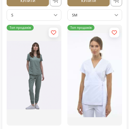
КУПИТИ
КУПИТИ
S
SM
Топ продажів
Топ продажів