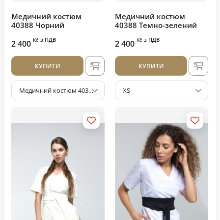
Медичний костюм
Медичний костюм
40388 Чорний
40388 Темно-зелений
з ПДВ
з ПДВ
Kč
Kč
2 400
2 400
КУПИТИ
КУПИТИ
Медичний костюм 40388 Чорний
XS