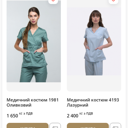
Медичний костюм 1981
Медичний костюм 4193
Оливковий
Лазурний
з ПДВ
з ПДВ
Kč
Kč
1 650
2 400