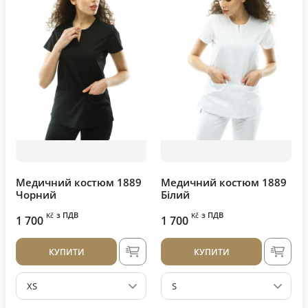
Медичний костюм 1889
Медичний костюм 1889
Чорний
Білий
з ПДВ
з ПДВ
Kč
Kč
1 700
1 700
КУПИТИ
КУПИТИ
XS
S