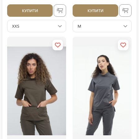
КУПИТИ
КУПИТИ
XXS
M