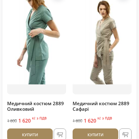
Медичний костюм 2889
Медичний костюм 2889
Оливковий
Сафарі
з ПДВ
з ПДВ
Kč
Kč
1 620
1 620
1 800
1 800
КУПИТИ
КУПИТИ