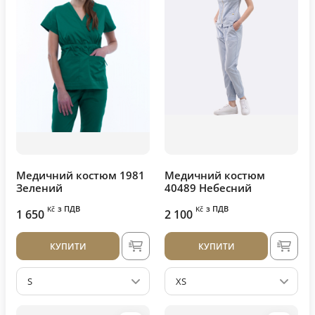
Медичний костюм 1981
Медичний костюм
Зелений
40489 Небесний
з ПДВ
з ПДВ
Kč
Kč
1 650
2 100
КУПИТИ
КУПИТИ
S
XS