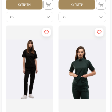
КУПИТИ
КУПИТИ
XS
XS