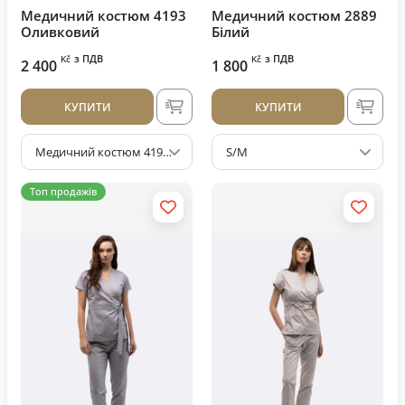
Медичний костюм 4193
Медичний костюм 2889
Оливковий
Білий
з ПДВ
з ПДВ
Kč
Kč
2 400
1 800
КУПИТИ
КУПИТИ
Медичний костюм 4193 Оливковий
S/M
Топ продажів