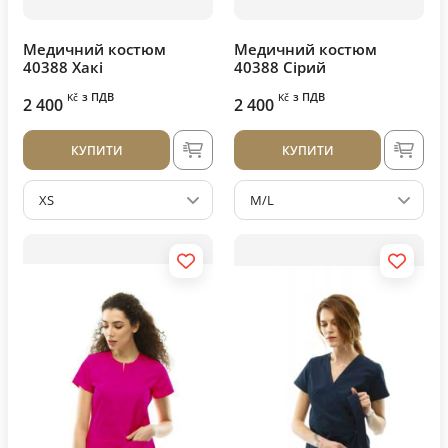
Медичний костюм
Медичний костюм
40388 Хакі
40388 Сірий
з ПДВ
з ПДВ
Kč
Kč
2 400
2 400
КУПИТИ
КУПИТИ
XS
M/L