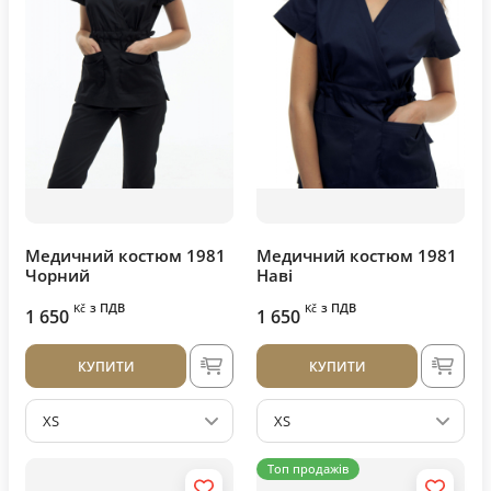
Медичний костюм 1981
Медичний костюм 1981
Чорний
Наві
з ПДВ
з ПДВ
Kč
Kč
1 650
1 650
КУПИТИ
КУПИТИ
XS
XS
Топ продажів