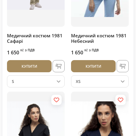
Медичний костюм 1981
Медичний костюм 1981
Сафарі
Небесний
з ПДВ
з ПДВ
Kč
Kč
1 650
1 650
КУПИТИ
КУПИТИ
S
XS