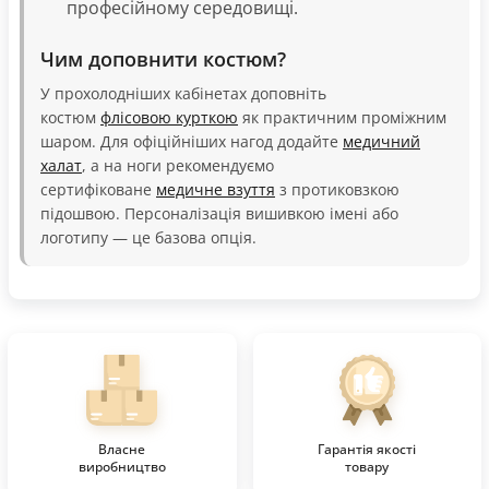
професійному середовищі.
Чим доповнити костюм?
У прохолодніших кабінетах доповніть
костюм
флісовою курткою
як практичним проміжним
шаром. Для офіційніших нагод додайте
медичний
халат
, а на ноги рекомендуємо
сертифіковане
медичне взуття
з протиковзкою
підошвою. Персоналізація вишивкою імені або
логотипу — це базова опція.
Власне
Гарантія якості
виробництво
товару