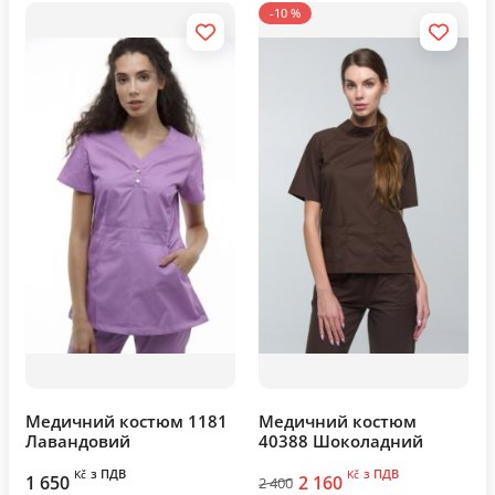
-10 %
Медичний костюм 1181
Медичний костюм
Лавандовий
40388 Шоколадний
з ПДВ
з ПДВ
Kč
Kč
1 650
2 160
2 400