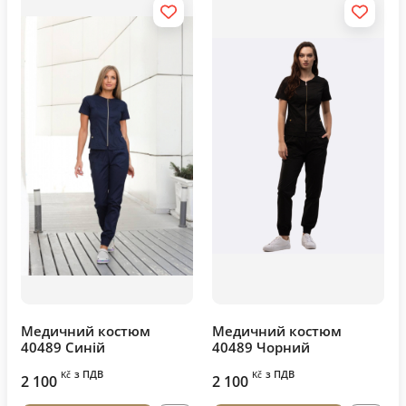
Медичний костюм
Медичний костюм
40489 Синій
40489 Чорний
з ПДВ
з ПДВ
Kč
Kč
2 100
2 100