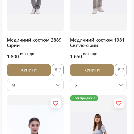
Медичний костюм 2889
Медичний костюм 1981
Сірий
Світло-сірий
з ПДВ
з ПДВ
Kč
Kč
1 800
1 650
КУПИТИ
КУПИТИ
M
S
Топ продажів