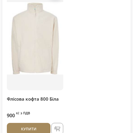
Флісова кофта 800 Біла
з ПДВ
Kč
900
КУПИТИ