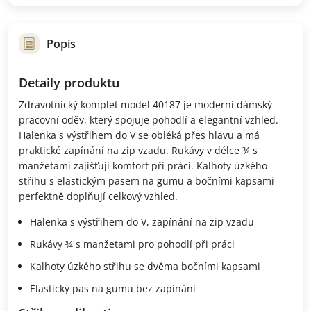
Popis
Detaily produktu
Zdravotnický komplet model 40187 je moderní dámský
pracovní oděv, který spojuje pohodlí a elegantní vzhled.
Halenka s výstřihem do V se obléká přes hlavu a má
praktické zapínání na zip vzadu. Rukávy v délce ¾ s
manžetami zajišťují komfort při práci. Kalhoty úzkého
střihu s elastickým pasem na gumu a bočními kapsami
perfektně doplňují celkový vzhled.
Halenka s výstřihem do V, zapínání na zip vzadu
Rukávy ¾ s manžetami pro pohodlí při práci
Kalhoty úzkého střihu se dvěma bočními kapsami
Elastický pas na gumu bez zapínání