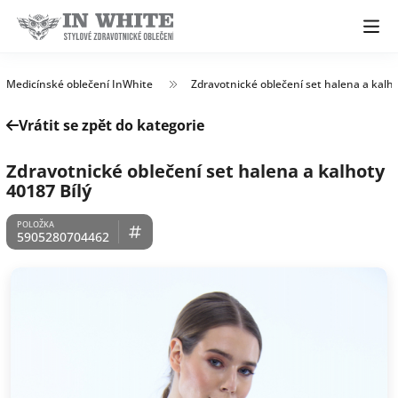
Medicínské oblečení InWhite
Zdravotnické oblečení set halena a kalh
Vrátit se zpět do kategorie
Zdravotnické oblečení set halena a kalhoty
40187 Bílý
5905280704462