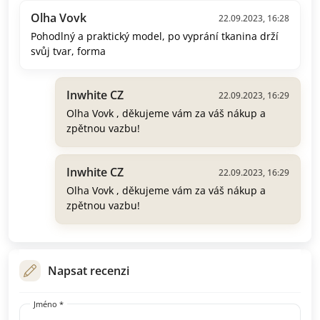
Olha Vovk
22.09.2023, 16:28
Pohodlný a praktický model, po vyprání tkanina drží
svůj tvar, forma
Inwhite CZ
22.09.2023, 16:29
Olha Vovk , děkujeme vám za váš nákup a
zpětnou vazbu!
Inwhite CZ
22.09.2023, 16:29
Olha Vovk , děkujeme vám za váš nákup a
zpětnou vazbu!
Napsat recenzi
Jméno *