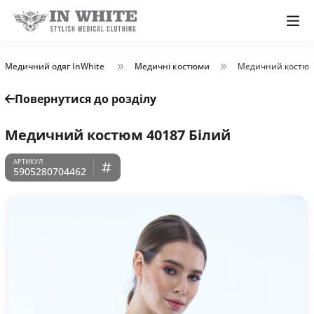
Медичний одяг InWhite
Медичні костюми
Медичний костюм
Повернутися до розділу
Медичний костюм 40187 Білий
5905280704462