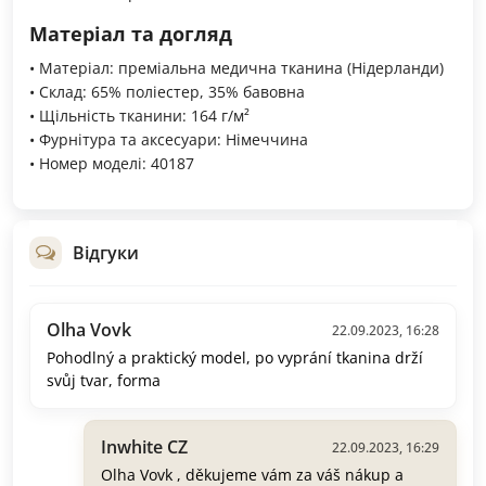
Матеріал та догляд
• Матеріал: преміальна медична тканина (Нідерланди)
• Склад: 65% поліестер, 35% бавовна
• Щільність тканини: 164 г/м²
• Фурнітура та аксесуари: Німеччина
• Номер моделі: 40187
Відгуки
Olha Vovk
22.09.2023, 16:28
Pohodlný a praktický model, po vyprání tkanina drží
svůj tvar, forma
Inwhite CZ
22.09.2023, 16:29
Olha Vovk , děkujeme vám za váš nákup a