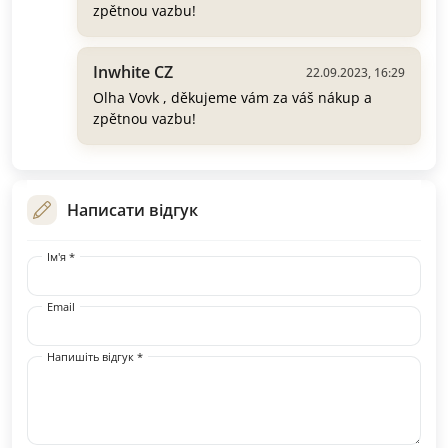
zpětnou vazbu!
Inwhite CZ
22.09.2023, 16:29
Olha Vovk , děkujeme vám za váš nákup a
zpětnou vazbu!
Написати відгук
Ім'я *
Email
Напишіть відгук *