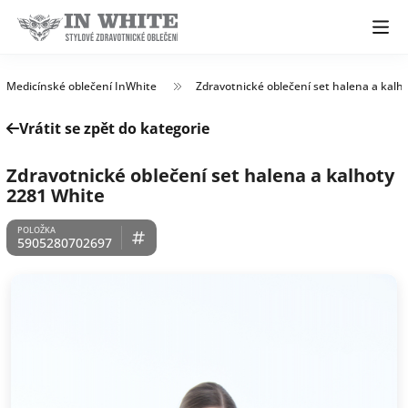
Medicínské oblečení InWhite
Zdravotnické oblečení set halena a kalh
Vrátit se zpět do kategorie
Zdravotnické oblečení set halena a kalhoty
2281 White
5905280702697