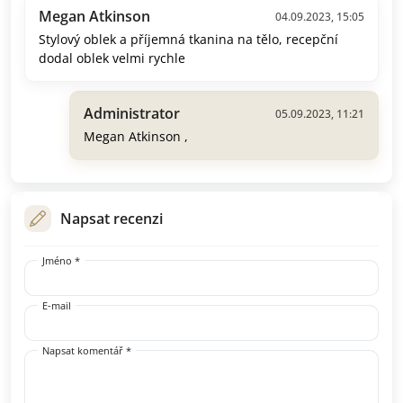
Megan Atkinson
04.09.2023, 15:05
Stylový oblek a příjemná tkanina na tělo, recepční
dodal oblek velmi rychle
Administrator
05.09.2023, 11:21
Megan Atkinson ,
Napsat recenzi
Jméno *
E-mail
Napsat komentář *