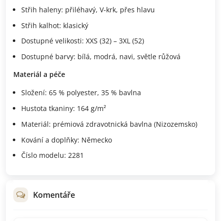
Střih haleny: přiléhavý, V-krk, přes hlavu
Střih kalhot: klasický
Dostupné velikosti: XXS (32) – 3XL (52)
Dostupné barvy: bílá, modrá, navi, světle růžová
Materiál a péče
Složení: 65 % polyester, 35 % bavlna
Hustota tkaniny: 164 g/m²
Materiál: prémiová zdravotnická bavlna (Nizozemsko)
Kování a doplňky: Německo
Číslo modelu: 2281
Komentáře