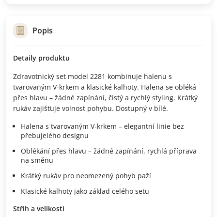
Popis
Detaily produktu
Zdravotnický set model 2281 kombinuje halenu s
tvarovaným V-krkem a klasické kalhoty. Halena se obléká
přes hlavu – žádné zapínání, čistý a rychlý styling. Krátký
rukáv zajišťuje volnost pohybu. Dostupný v bílé.
Halena s tvarovaným V-krkem – elegantní linie bez
přebujelého designu
Oblékání přes hlavu – žádné zapínání, rychlá příprava
na směnu
Krátký rukáv pro neomezený pohyb paží
Klasické kalhoty jako základ celého setu
Střih a velikosti