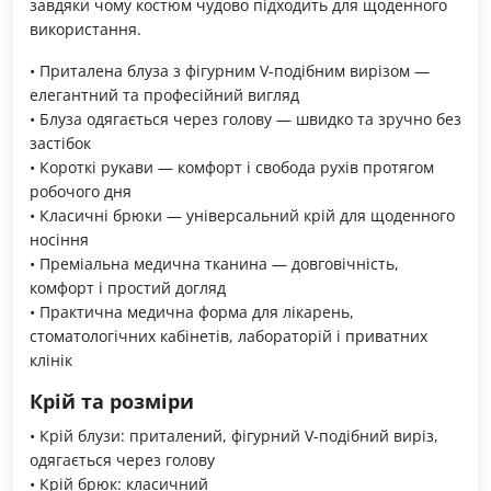
завдяки чому костюм чудово підходить для щоденного
використання.
• Приталена блуза з фігурним V-подібним вирізом —
елегантний та професійний вигляд
• Блуза одягається через голову — швидко та зручно без
застібок
• Короткі рукави — комфорт і свобода рухів протягом
робочого дня
• Класичні брюки — універсальний крій для щоденного
носіння
• Преміальна медична тканина — довговічність,
комфорт і простий догляд
• Практична медична форма для лікарень,
стоматологічних кабінетів, лабораторій і приватних
клінік
Крій та розміри
• Крій блузи: приталений, фігурний V-подібний виріз,
одягається через голову
• Крій брюк: класичний