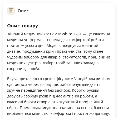
Опис
Опис товару
Жіночий медичний костюм
InWhite 2281
— це класична
медична уніформа, створена для комфортної роботи
протягом усього дня. Модель поєднує лаконічний
дизайн, продуманий крій і практичність, тому стане
чудовим вибором для лікарів, стоматологів, працівників
медичних центрів, лабораторій та інших закладів
охорони здоров'я.
Блуза приталеного крою з фігурним V-подібним вирізом
одягається через голову, що забезпечує швидке та
зручне перевдягання без застібок. Короткі рукави
дарують свободу рухів під час активної роботи, а
класичні брюки створюють акуратний професійний
образ. Преміальна медична тканина на основі бавовни
вирізняється міцністю, комфортом і простотою догляду,