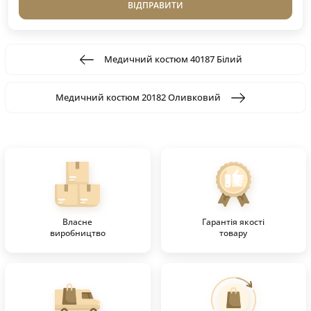
ВІДПРАВИТИ
Медичний костюм 40187 Білий
Медичний костюм 20182 Оливковий
Власне
Гарантія якості
виробництво
товару