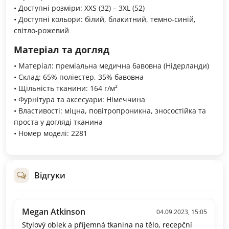
• Доступні розміри: XXS (32) – 3XL (52)
• Доступні кольори: білий, блакитний, темно-синій,
світло-рожевий
Матеріал та догляд
• Матеріал: преміальна медична бавовна (Нідерланди)
• Склад: 65% поліестер, 35% бавовна
• Щільність тканини: 164 г/м²
• Фурнітура та аксесуари: Німеччина
• Властивості: міцна, повітропроникна, зносостійка та
проста у догляді тканина
• Номер моделі: 2281
Відгуки
Megan Atkinson
04.09.2023, 15:05
Stylový oblek a příjemná tkanina na tělo, recepční