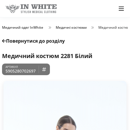
Медичний одяг InWhite
Медичні костюми
Медичний костюм
Повернутися до розділу
Медичний костюм 2281 Білий
5905280702697