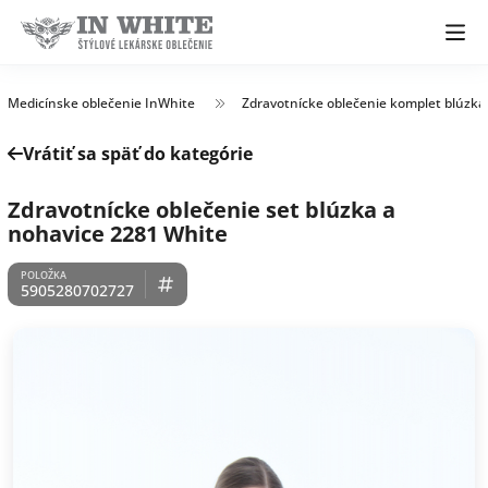
Medicínske oblečenie InWhite
Zdravotnícke oblečenie komplet blúzka
Vrátiť sa späť do kategórie
Zdravotnícke oblečenie set blúzka a
nohavice 2281 White
5905280702727