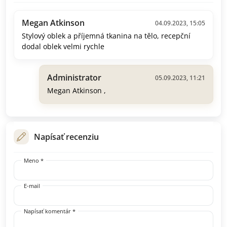
Megan Atkinson
04.09.2023, 15:05
Stylový oblek a příjemná tkanina na tělo, recepční
dodal oblek velmi rychle
Administrator
05.09.2023, 11:21
Megan Atkinson ,
Napísať recenziu
Meno *
E-mail
Napísať komentár *