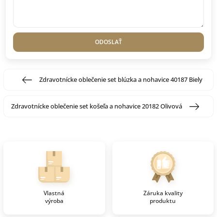
ODOSLAŤ
Zdravotnícke oblečenie set blúzka a nohavice 40187 Biely
Zdravotnícke oblečenie set košeľa a nohavice 20182 Olivová
Vlastná
Záruka kvality
výroba
produktu