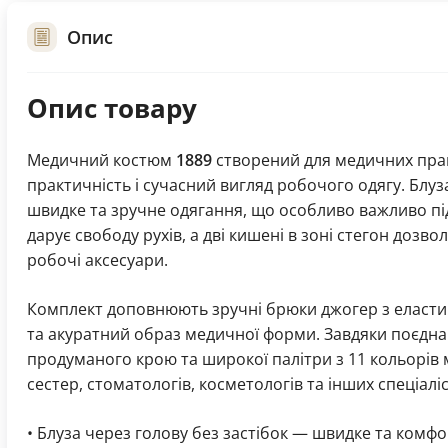
Опис
Опис товару
Медичний костюм
1889
створений для медичних праці
практичність і сучасний вигляд робочого одягу. Блуз
швидке та зручне одягання, що особливо важливо під
дарує свободу рухів, а дві кишені в зоні стегон дозв
робочі аксесуари.
Комплект доповнюють зручні брюки джогер з еласти
та акуратний образ медичної форми. Завдяки поєдн
продуманого крою та широкої палітри з 11 кольорів 
сестер, стоматологів, косметологів та інших спеціаліс
• Блуза через голову без застібок — швидке та комф