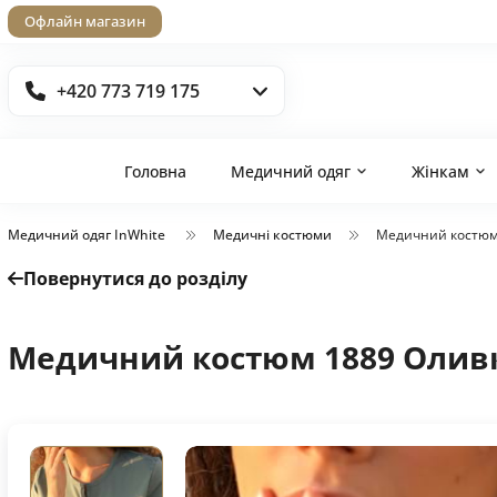
Офлайн магазин
+420 773 719 175
Головна
Медичний одяг
Жінкам
Медичний одяг InWhite
Медичні костюми
Медичний костюм
Повернутися до розділу
Медичний костюм 1889 Олив