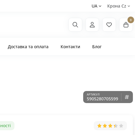
UA
Крона Сz
0
Доставка та оплата
Контакти
Блог
5905280705599
ності