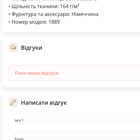
• Щільність тканини: 164 г/м²
• Фурнітура та аксесуари: Німеччина
• Номер моделі: 1889
Відгуки
Поки немає відгуків
Написати відгук
Ім'я *
Email