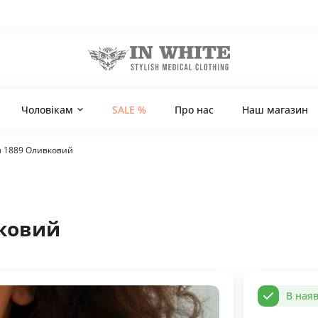
Чоловікам
SALE %
Про нас
Наш магазин
 1889 Оливковий
ковий
В наяв