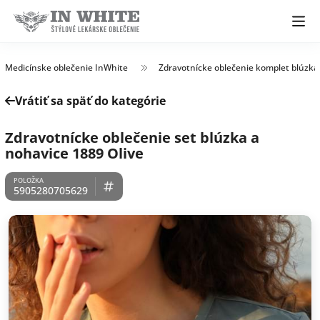
Medicínske oblečenie InWhite
Zdravotnícke oblečenie komplet blúzka
Vrátiť sa späť do kategórie
Zdravotnícke oblečenie set blúzka a
nohavice 1889 Olive
5905280705629