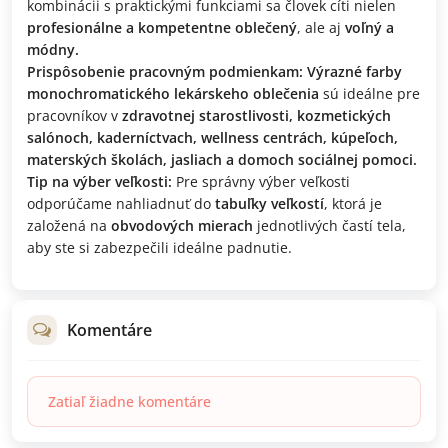
kombinácii s praktickými funkciami sa človek cíti nielen
profesionálne a kompetentne oblečený
, ale aj
voľný a
módny.
Prispôsobenie pracovným podmienkam:
Výrazné farby
monochromatického lekárskeho oblečenia
sú ideálne pre
pracovníkov v
zdravotnej starostlivosti, kozmetických
salónoch, kaderníctvach, wellness centrách, kúpeľoch,
materských školách, jasliach a domoch sociálnej pomoci.
Tip na výber veľkosti:
Pre správny výber veľkosti
odporúčame nahliadnuť do
tabuľky veľkostí
, ktorá je
založená na
obvodových mierach
jednotlivých častí tela,
aby ste si zabezpečili ideálne padnutie.
Komentáre
Zatiaľ žiadne komentáre