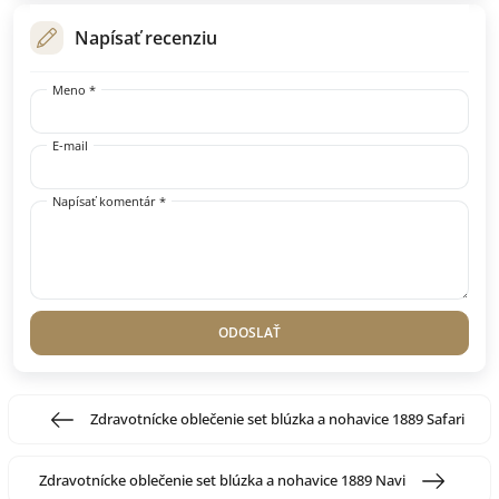
Napísať recenziu
Meno *
E-mail
Napísať komentár *
ODOSLAŤ
Zdravotnícke oblečenie set blúzka a nohavice 1889 Safari
Zdravotnícke oblečenie set blúzka a nohavice 1889 Navi