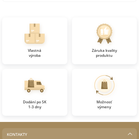
Vlastná
Záruka kvality
výroba
produktu
Dodání po SK
Možnosť
1-3 dny
výmeny
KONTAKTY