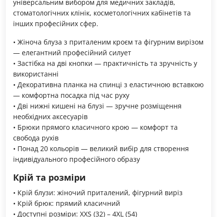
універсальним вибором для медичних закладів,
стоматологічних клінік, косметологічних кабінетів та
інших професійних сфер.
• Жіноча блуза з приталеним кроєм та фігурним вирізом
— елегантний професійний силует
• Застібка на дві кнопки — практичність та зручність у
використанні
• Декоративна планка на спинці з еластичною вставкою
— комфортна посадка під час руху
• Дві нижні кишені на блузі — зручне розміщення
необхідних аксесуарів
• Брюки прямого класичного крою — комфорт та
свобода рухів
• Понад 20 кольорів — великий вибір для створення
індивідуального професійного образу
Крій та розміри
• Крій блузи: жіночий приталений, фігурний виріз
• Крій брюк: прямий класичний
• Доступні розміри: XXS (32) – 4XL (54)