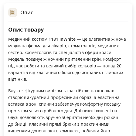
Опис
Опис товару
Медичний костюм
1181 InWhite
— це елегантна жіноча
медична форма для лікарів, стоматологів, медичних
сестер, косметологів та спеціалістів сфери краси.
Модель поєднує жіночний приталений крій, комфорт
під час роботи та великий вибір кольорів — понад 20
варіантів від класичного білого до яскравих і глибоких
відтінків.
Блуза з фігурним вирізом та застібкою на кнопках
створює акуратний професійний образ, а еластична
вставка в зоні спинки забезпечує комфортну посадку
протягом усього робочого дня. Дві нижні кишені на
блузі дозволяють зручно зберігати необхідні робочі
дрібниці. Класичні прямі брюки з практичними
кишенями доповнюють комплект, роблячи його