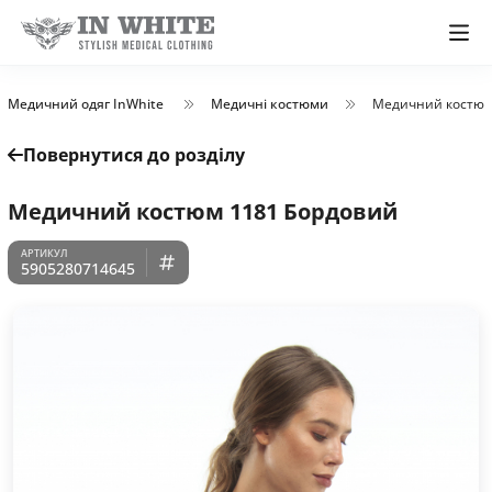
Медичний одяг InWhite
Медичні костюми
Медичний костюм
Повернутися до розділу
Медичний костюм 1181 Бордовий
5905280714645