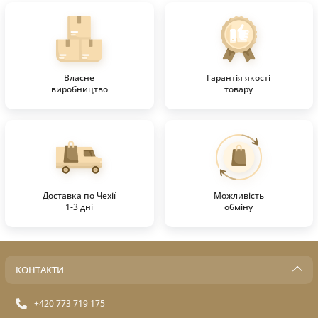
Власне
Гарантія якості
виробництво
товару
Доставка по Чехії
Можливість
1-3 дні
обміну
КОНТАКТИ
+420 773 719 175