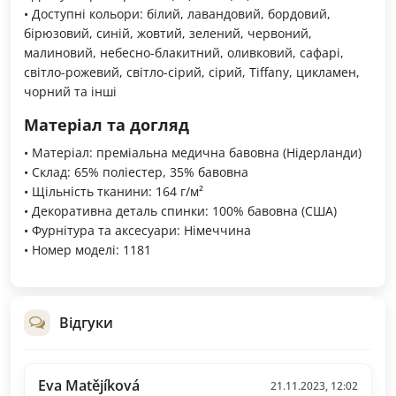
• Доступні кольори: білий, лавандовий, бордовий,
бірюзовий, синій, жовтий, зелений, червоний,
малиновий, небесно-блакитний, оливковий, сафарі,
світло-рожевий, світло-сірий, сірий, Tiffany, цикламен,
чорний та інші
Матеріал та догляд
• Матеріал: преміальна медична бавовна (Нідерланди)
• Склад: 65% поліестер, 35% бавовна
• Щільність тканини: 164 г/м²
• Декоративна деталь спинки: 100% бавовна (США)
• Фурнітура та аксесуари: Німеччина
• Номер моделі: 1181
Відгуки
Eva Matějíková
21.11.2023, 12:02