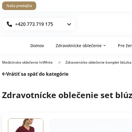
Naša predajňa
+420 773 719 175
Domov
Zdravotnícke oblečenie
Pre že
Medicínske oblečenie InWhite
Zdravotnícke oblečenie komplet blúzka
Vrátiť sa späť do kategórie
Zdravotnícke oblečenie set blú