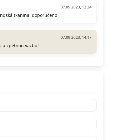
07.09.2023, 12:34
landská tkanina, doporučeno
07.09.2023, 14:17
p a zpětnou vazbu!