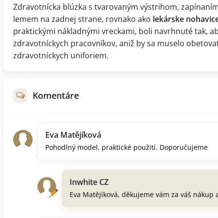
Zdravotnícka blúzka s tvarovaným výstrihom, zapínaní
lemem na zadnej strane, rovnako ako
lekárske nohavic
praktickými nákladnými vreckami, boli navrhnuté tak, a
zdravotníckych pracovníkov, aniž by sa muselo obetova
zdravotníckych uniforiem.
Komentáre
Eva Matějíková
Pohodlný model, praktické použití. Doporučujeme
Inwhite CZ
Eva Matějíková, děkujeme vám za váš nákup 