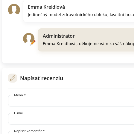
Emma Kreidlová
Jedinečný model zdravotnického obleku, kvalitní ho
Administrator
Emma Kreidlová , děkujeme vám za váš náku
Napísať recenziu
Meno *
E-mail
Napísať komentár *