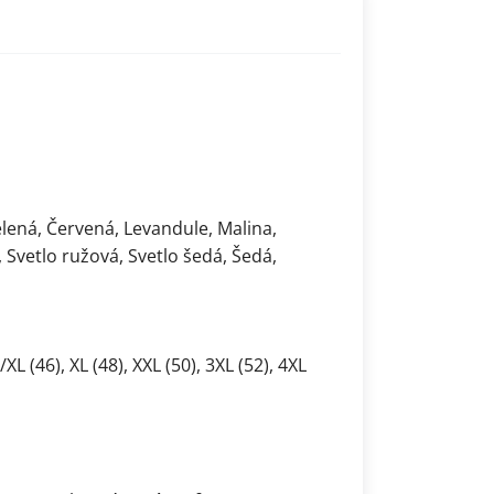
elená, Červená, Levandule, Malina,
Svetlo ružová, Svetlo šedá, Šedá,
L/XL (46), XL (48), XXL (50), 3XL (52), 4XL