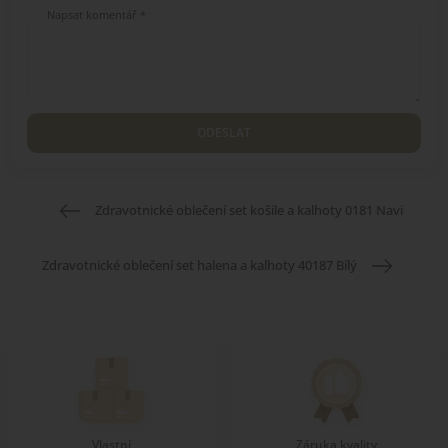
Napsat komentář *
ODESLAT
Zdravotnické oblečení set košile a kalhoty 0181 Navi
Zdravotnické oblečení set halena a kalhoty 40187 Bílý
Vlastní
Záruka kvality