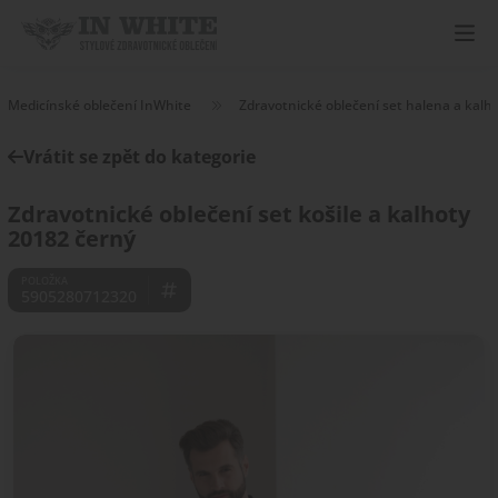
Medicínské oblečení InWhite
Zdravotnické oblečení set halena a kalh
Vrátit se zpět do kategorie
Zdravotnické oblečení set košile a kalhoty
20182 černý
5905280712320