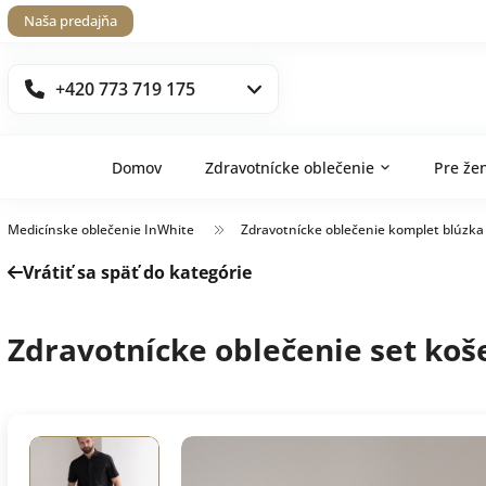
Naša predajňa
+420 773 719 175
Domov
Zdravotnícke oblečenie
Pre že
Medicínske oblečenie InWhite
Zdravotnícke oblečenie komplet blúzka
Vrátiť sa späť do kategórie
Zdravotnícke oblečenie set koš