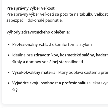
Pre správny výber veľkosti:
Pre správny výber veľkosti sa pozrite na
tabuľku veľkost
zabezpečili dokonalé padnutie.
Výhody zdravotníckeho oblečenia:
Profesionálny vzhľad
s komfortom a štýlom
Ideálne pre
zdravotníkov, kozmetické salóny, kadern
školy a domovy sociálnej starostlivosti
Vysokokvalitný materiál
, ktorý odoláva častému pran
Vyjadrite svoju osobnosť a profesionalitu
s lekársky
štýl!