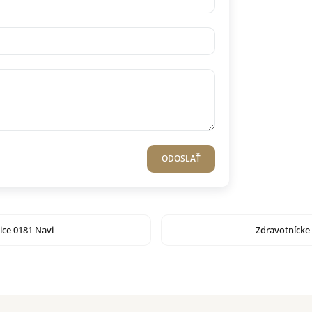
ODOSLAŤ
ice 0181 Navi
Zdravotnícke 