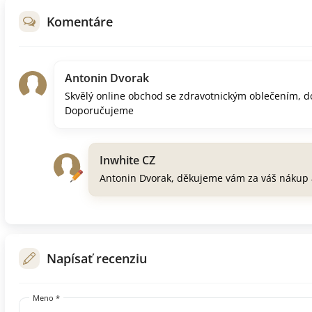
Komentáre
Antonin Dvorak
Skvělý online obchod se zdravotnickým oblečením, do
Doporučujeme
Inwhite CZ
Antonin Dvorak, děkujeme vám za váš nákup 
Napísať recenziu
Meno *