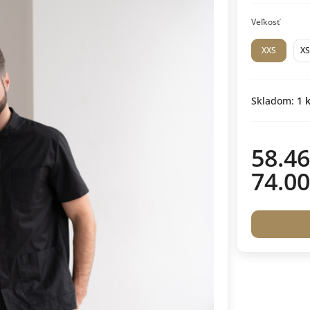
Veľkosť
XXS
XS
Skladom:
1
k
58.46
74.00