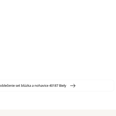
oblečenie set blúzka a nohavice 40187 Biely