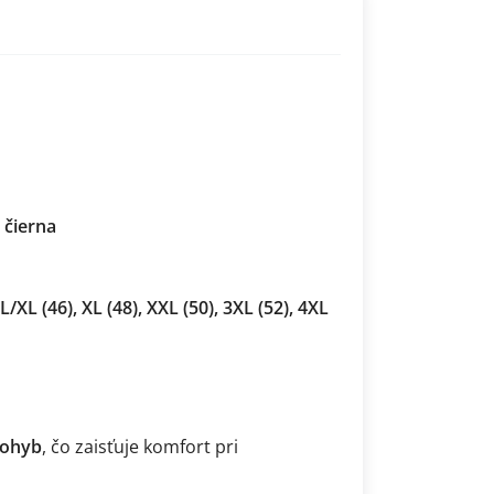
 čierna
 L/XL (46), XL (48), XXL (50), 3XL (52), 4XL
pohyb
, čo zaisťuje komfort pri