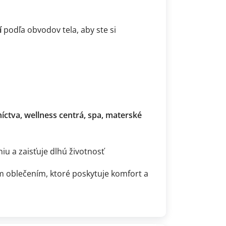
í
podľa obvodov tela, aby ste si
íctva, wellness centrá, spa, materské
iu a zaisťuje dlhú životnosť
m oblečením, ktoré poskytuje komfort a