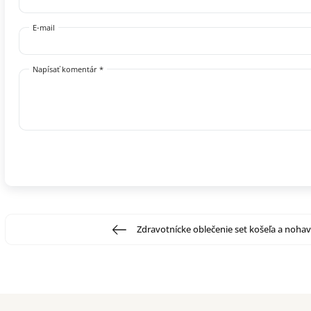
E-mail
Napísať komentár *
Zdravotnícke oblečenie set košeľa a nohav