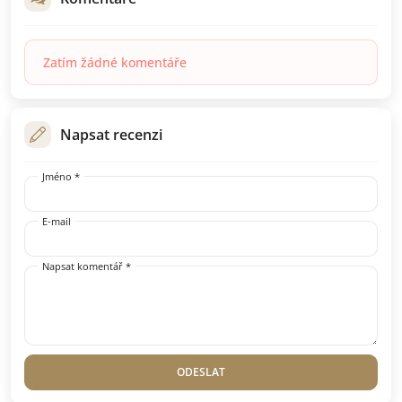
Zatím žádné komentáře
Napsat recenzi
Jméno *
E-mail
Napsat komentář *
ODESLAT