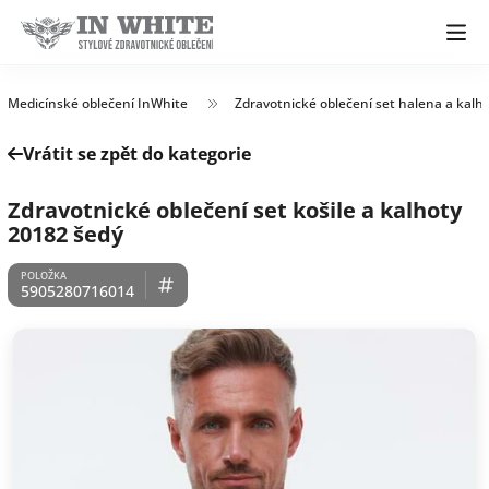
Medicínské oblečení InWhite
Zdravotnické oblečení set halena a kalh
Vrátit se zpět do kategorie
Zdravotnické oblečení set košile a kalhoty
20182 šedý
5905280716014