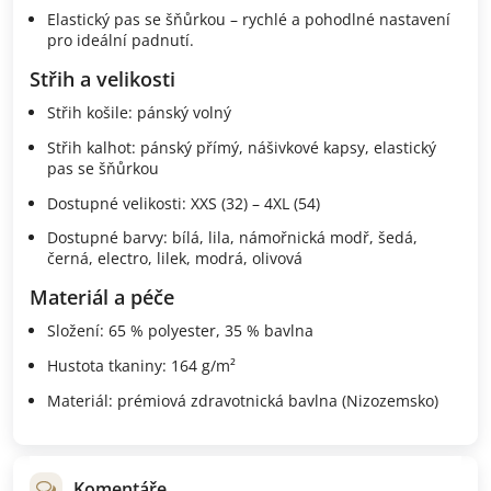
Elastický pas se šňůrkou – rychlé a pohodlné nastavení
pro ideální padnutí.
Střih a velikosti
Střih košile: pánský volný
Střih kalhot: pánský přímý, nášivkové kapsy, elastický
pas se šňůrkou
Dostupné velikosti: XXS (32) – 4XL (54)
Dostupné barvy: bílá, lila, námořnická modř, šedá,
černá, electro, lilek, modrá, olivová
Materiál a péče
Složení: 65 % polyester, 35 % bavlna
Hustota tkaniny: 164 g/m²
Materiál: prémiová zdravotnická bavlna (Nizozemsko)
Komentáře