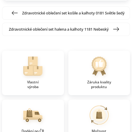
Zdravotnické oblečení set košile a kalhoty 0181 Světle šedý
Zdravotnické oblečení set halena a kalhoty 1181 Nebeský
Vlastní
Záruka kvality
výroba
produktu
Dodání po ČR
Možnost