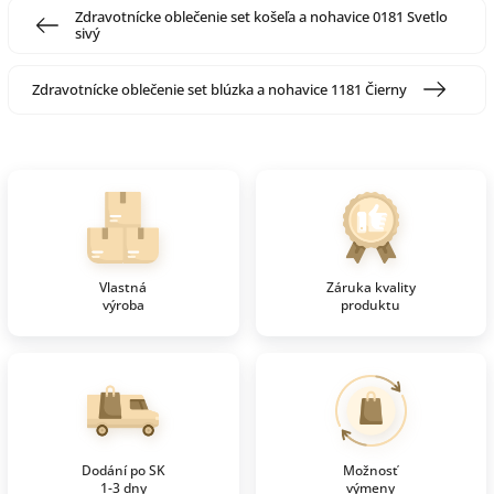
Zdravotnícke oblečenie set košeľa a nohavice 0181 Svetlo
sivý
Zdravotnícke oblečenie set blúzka a nohavice 1181 Čierny
Vlastná
Záruka kvality
výroba
produktu
Dodání po SK
Možnosť
1-3 dny
výmeny