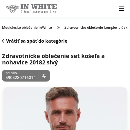
Medicínske oblečenie InWhite
Zdravotnícke oblečenie komplet blúzka
Vrátiť sa späť do kategórie
Zdravotnícke oblečenie set košeľa a
nohavice 20182 sivý
5905280716014