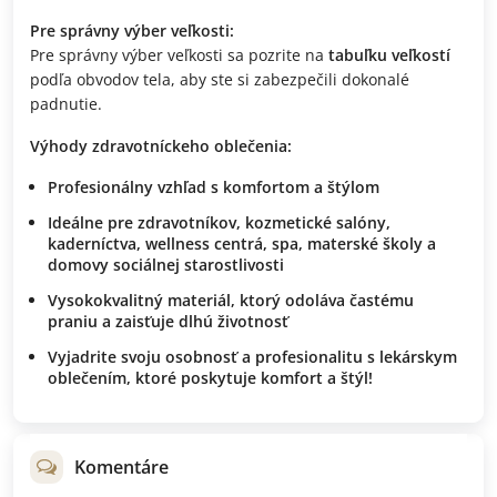
Pre správny výber veľkosti:
Pre správny výber veľkosti sa pozrite na
tabuľku veľkostí
podľa obvodov tela, aby ste si zabezpečili dokonalé
padnutie.
Výhody zdravotníckeho oblečenia:
Profesionálny vzhľad
s komfortom a štýlom
Ideálne pre
zdravotníkov, kozmetické salóny,
kaderníctva, wellness centrá, spa, materské školy a
domovy sociálnej starostlivosti
Vysokokvalitný materiál
, ktorý odoláva častému
praniu a zaisťuje dlhú životnosť
Vyjadrite svoju osobnosť a profesionalitu
s lekárskym
oblečením, ktoré poskytuje komfort a štýl!
Komentáre