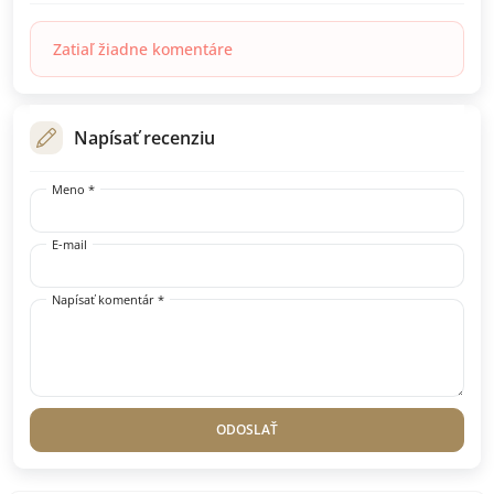
Zatiaľ žiadne komentáre
Napísať recenziu
Meno *
E-mail
Napísať komentár *
ODOSLAŤ