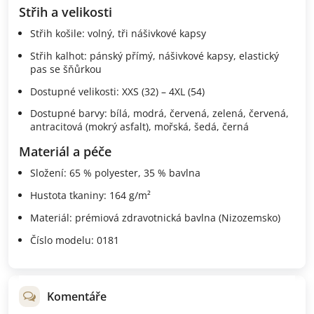
Střih a velikosti
Střih košile: volný, tři nášivkové kapsy
Střih kalhot: pánský přímý, nášivkové kapsy, elastický
pas se šňůrkou
Dostupné velikosti: XXS (32) – 4XL (54)
Dostupné barvy: bílá, modrá, červená, zelená, červená,
antracitová (mokrý asfalt), mořská, šedá, černá
Materiál a péče
Složení: 65 % polyester, 35 % bavlna
Hustota tkaniny: 164 g/m²
Materiál: prémiová zdravotnická bavlna (Nizozemsko)
Číslo modelu: 0181
Komentáře