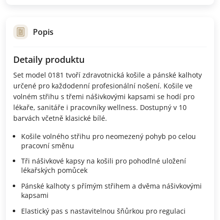
Popis
Detaily produktu
Set model 0181 tvoří zdravotnická košile a pánské kalhoty
určené pro každodenní profesionální nošení. Košile ve
volném střihu s třemi nášivkovými kapsami se hodí pro
lékaře, sanitáře i pracovníky wellness. Dostupný v 10
barvách včetně klasické bílé.
Košile volného střihu pro neomezený pohyb po celou
pracovní směnu
Tři nášivkové kapsy na košili pro pohodlné uložení
lékařských pomůcek
Pánské kalhoty s přímým střihem a dvěma nášivkovými
kapsami
Elastický pas s nastavitelnou šňůrkou pro regulaci