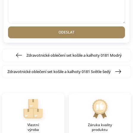
ODESLAT
Zdravotnické oblečení set košile a kalhoty 0181 Modrý
Zdravotnické oblečení set košile a kalhoty 0181 Světle šedý
Vlastní
Záruka kvality
výroba
produktu