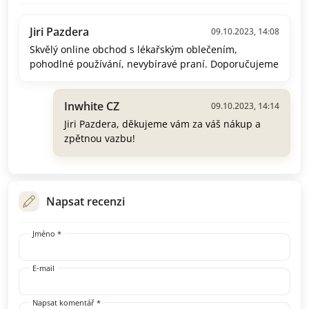
Jiri Pazdera
09.10.2023, 14:08
Skvělý online obchod s lékařským oblečením,
pohodlné používání, nevybíravé praní. Doporučujeme
Inwhite CZ
09.10.2023, 14:14
Jiri Pazdera, děkujeme vám za váš nákup a
zpětnou vazbu!
Napsat recenzi
Jméno *
E-mail
Napsat komentář *