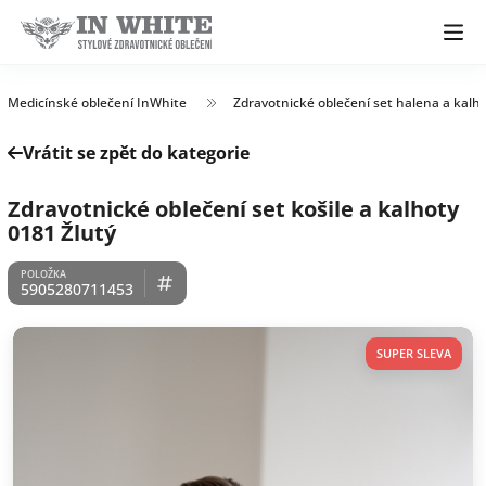
Medicínské oblečení InWhite
Zdravotnické oblečení set halena a kalh
Vrátit se zpět do kategorie
Zdravotnické oblečení set košile a kalhoty
0181 Žlutý
5905280711453
SUPER SLEVA