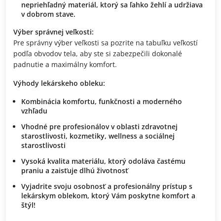
nepriehľadný materiál, ktorý sa ľahko žehlí a udržiava
v dobrom stave.
Výber správnej veľkosti:
Pre správny výber veľkosti sa pozrite na tabuľku veľkostí
podľa obvodov tela, aby ste si zabezpečili dokonalé
padnutie a maximálny komfort.
Výhody lekárskeho obleku:
Kombinácia komfortu, funkčnosti a moderného
vzhľadu
Vhodné pre profesionálov v oblasti zdravotnej
starostlivosti, kozmetiky, wellness a sociálnej
starostlivosti
Vysoká kvalita materiálu, ktorý odoláva častému
praniu a zaisťuje dlhú životnosť
Vyjadrite svoju osobnosť a profesionálny prístup s
lekárskym oblekom, ktorý Vám poskytne komfort a
štýl!