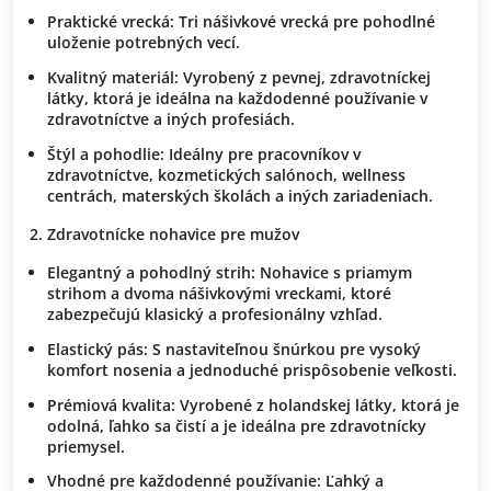
Praktické vrecká: Tri nášivkové vrecká pre pohodlné
uloženie potrebných vecí.
Kvalitný materiál: Vyrobený z pevnej, zdravotníckej
látky, ktorá je ideálna na každodenné používanie v
zdravotníctve a iných profesiách.
Štýl a pohodlie: Ideálny pre pracovníkov v
zdravotníctve, kozmetických salónoch, wellness
centrách, materských školách a iných zariadeniach.
Zdravotnícke nohavice pre mužov
Elegantný a pohodlný strih: Nohavice s priamym
strihom a dvoma nášivkovými vreckami, ktoré
zabezpečujú klasický a profesionálny vzhľad.
Elastický pás: S nastaviteľnou šnúrkou pre vysoký
komfort nosenia a jednoduché prispôsobenie veľkosti.
Prémiová kvalita: Vyrobené z holandskej látky, ktorá je
odolná, ľahko sa čistí a je ideálna pre zdravotnícky
priemysel.
Vhodné pre každodenné používanie: Ľahký a