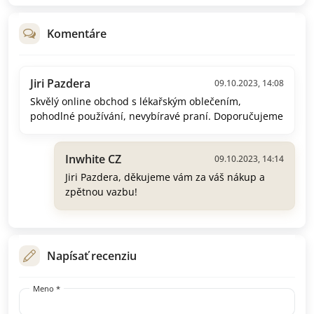
Komentáre
Jiri Pazdera
09.10.2023, 14:08
Skvělý online obchod s lékařským oblečením,
pohodlné používání, nevybíravé praní. Doporučujeme
Inwhite CZ
09.10.2023, 14:14
Jiri Pazdera, děkujeme vám za váš nákup a
zpětnou vazbu!
Napísať recenziu
Meno *