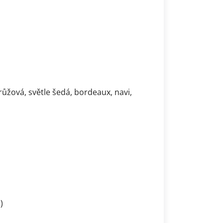
 růžová, světle šedá, bordeaux, navi,
)