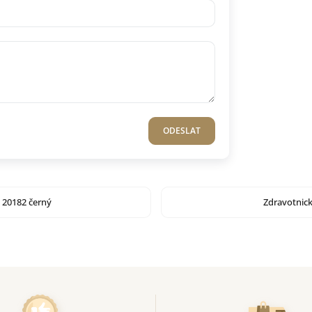
ODESLAT
y 20182 černý
Zdravotnick