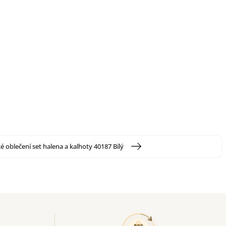
é oblečení set halena a kalhoty 40187 Bílý