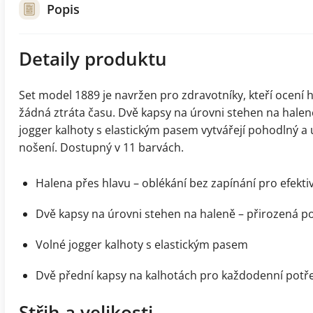
Popis
Detaily produktu
Set model 1889 je navržen pro zdravotníky, kteří ocení 
žádná ztráta času. Dvě kapsy na úrovni stehen na halen
jogger kalhoty s elastickým pasem vytvářejí pohodlný a
nošení.
Dostupný v 11 barvách.
Halena přes hlavu – oblékání bez zapínání pro efektiv
Dvě kapsy na úrovni stehen na haleně – přirozená po
Volné jogger kalhoty s elastickým pasem
Dvě přední kapsy na kalhotách pro každodenní potř
Střih a velikosti