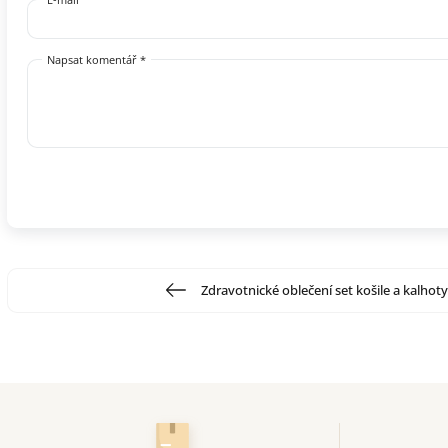
Napsat komentář *
Zdravotnické oblečení set košile a kalhot