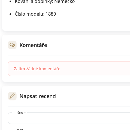
Kování a doplňky: Německo
Číslo modelu: 1889
Komentáře
Zatím žádné komentáře
Napsat recenzi
Jméno *
E-mail