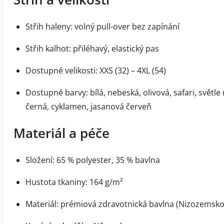
Střih haleny: volný pull-over bez zapínání
Střih kalhot: přiléhavý, elastický pas
Dostupné velikosti: XXS (32) – 4XL (54)
Dostupné barvy: bílá, nebeská, olivová, safari, světle
černá, cyklamen, jasanová červeň
Materiál a péče
Složení: 65 % polyester, 35 % bavlna
Hustota tkaniny: 164 g/m²
Materiál: prémiová zdravotnická bavlna (Nizozemsko