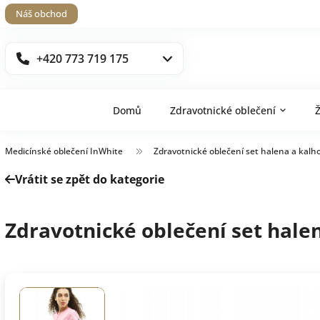
Náš obchod
+420 773 719 175
Domů
Zdravotnické oblečení
Medicínské oblečení InWhite
Zdravotnické oblečení set halena a kalh
Vrátit se zpět do kategorie
Zdravotnické oblečení set halen