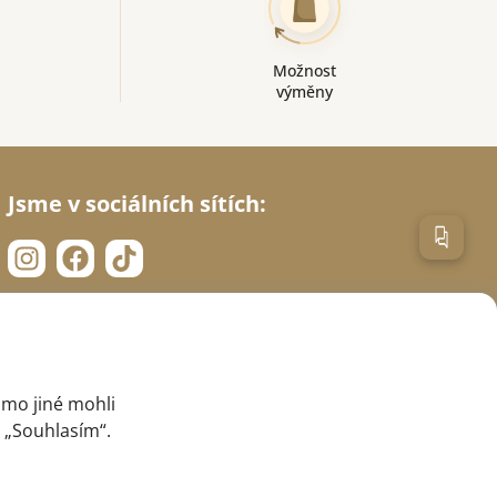
Možnost
výměny
Jsme v sociálních sítích:
imo jiné mohli
a „Souhlasím“.