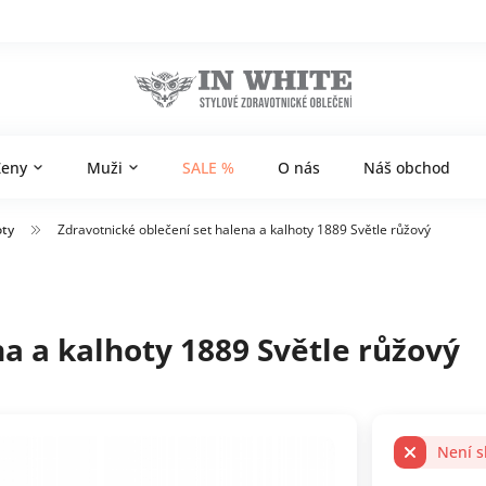
Ženy
Muži
SALE %
O nás
Náš obchod
oty
Zdravotnické oblečení set halena a kalhoty 1889 Světle růžový
a a kalhoty 1889 Světle růžový
Není 