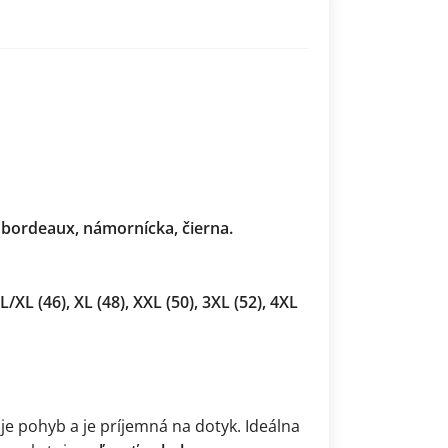
á, bordeaux, námornícka, čierna.
 L/XL (46), XL (48), XXL (50), 3XL (52), 4XL
e pohyb a je príjemná na dotyk. Ideálna