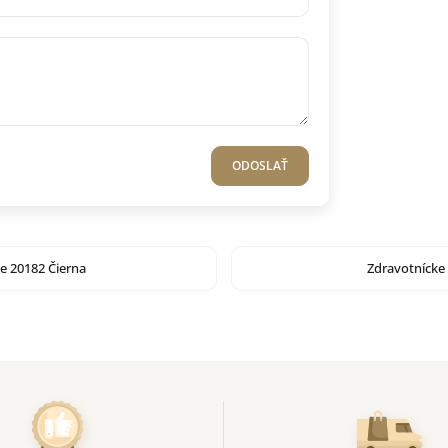
ODOSLAŤ
ce 20182 Čierna
Zdravotnícke 