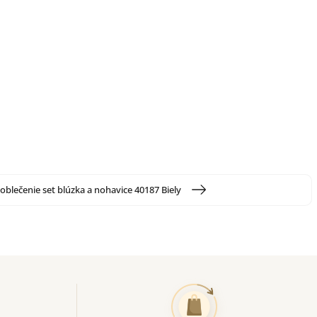
oblečenie set blúzka a nohavice 40187 Biely