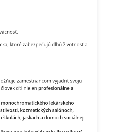
vácnosť.
ka, ktoré zabezpečujú dlhú životnosť a
žňuje zamestnancom vyjadriť svoju
človek cíti nielen
profesionálne a
y monochromatického lekárskeho
stlivosti, kozmetických salónoch,
 školách, jasliach a domoch sociálnej