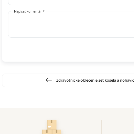
Napísať komentár *
Zdravotnícke oblečenie set košeľa a nohavi