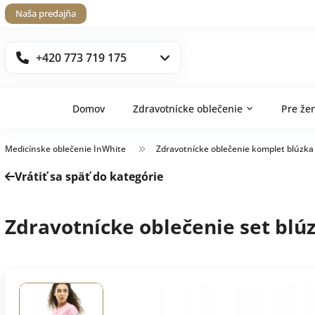
Naša predajňa
+420 773 719 175
Domov
Zdravotnícke oblečenie
Pre že
Medicínske oblečenie InWhite
Zdravotnícke oblečenie komplet blúzka
Vrátiť sa späť do kategórie
Zdravotnícke oblečenie set blú