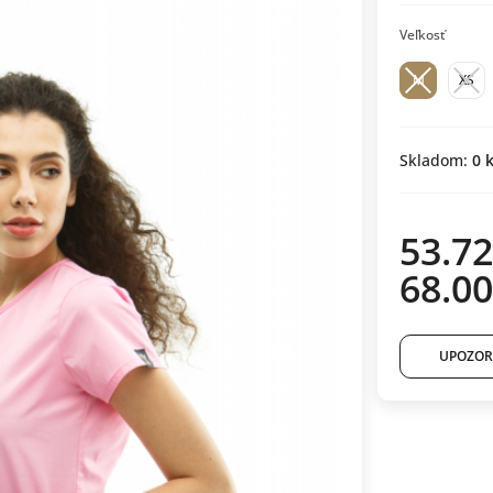
Veľkosť
M
XS
Skladom:
0
k
53.72
68.00
UPOZOR