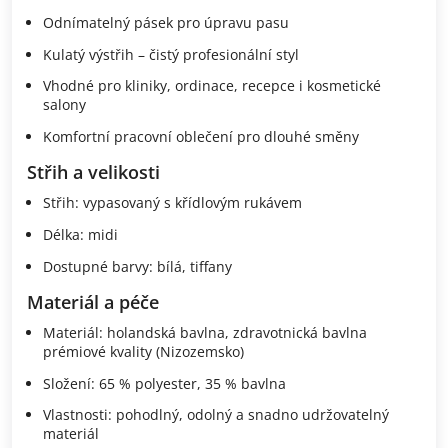
Odnímatelný pásek pro úpravu pasu
Kulatý výstřih – čistý profesionální styl
Vhodné pro kliniky, ordinace, recepce i kosmetické
salony
Komfortní pracovní oblečení pro dlouhé směny
Střih a velikosti
Střih: vypasovaný s křídlovým rukávem
Délka: midi
Dostupné barvy: bílá, tiffany
Materiál a péče
Materiál: holandská bavlna, zdravotnická bavlna
prémiové kvality (Nizozemsko)
Složení: 65 % polyester, 35 % bavlna
Vlastnosti: pohodlný, odolný a snadno udržovatelný
materiál