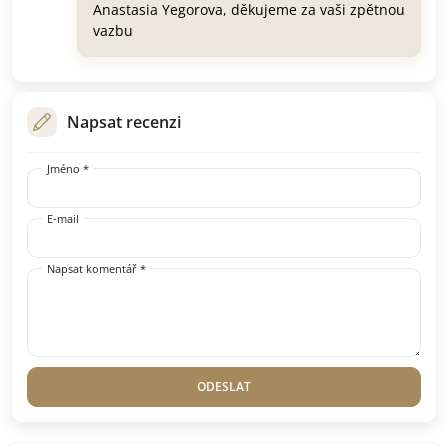
Anastasia Yegorova, děkujeme za vaši zpětnou
vazbu
Napsat recenzi
Jméno *
E-mail
Napsat komentář *
ODESLAT