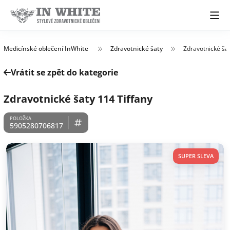
Medicínské oblečení InWhite
Zdravotnické šaty
Zdravotnické šat
Vrátit se zpět do kategorie
Zdravotnické šaty 114 Tiffany
5905280706817
SUPER SLEVA