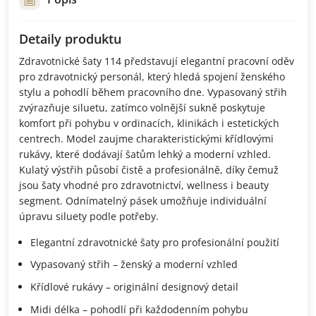
Detaily produktu
Zdravotnické šaty 114 představují elegantní pracovní oděv
pro zdravotnický personál, který hledá spojení ženského
stylu a pohodlí během pracovního dne. Vypasovaný střih
zvýrazňuje siluetu, zatímco volnější sukně poskytuje
komfort při pohybu v ordinacích, klinikách i estetických
centrech. Model zaujme charakteristickými křídlovými
rukávy, které dodávají šatům lehký a moderní vzhled.
Kulatý výstřih působí čistě a profesionálně, díky čemuž
jsou šaty vhodné pro zdravotnictví, wellness i beauty
segment. Odnímatelný pásek umožňuje individuální
úpravu siluety podle potřeby.
Elegantní zdravotnické šaty pro profesionální použití
Vypasovaný střih – ženský a moderní vzhled
Křídlové rukávy – originální designový detail
Midi délka – pohodlí při každodenním pohybu