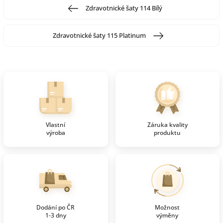
Zdravotnické šaty 114 Bílý
Zdravotnické šaty 115 Platinum
Vlastní
Záruka kvality
výroba
produktu
Dodání po ČR
Možnost
1-3 dny
výměny