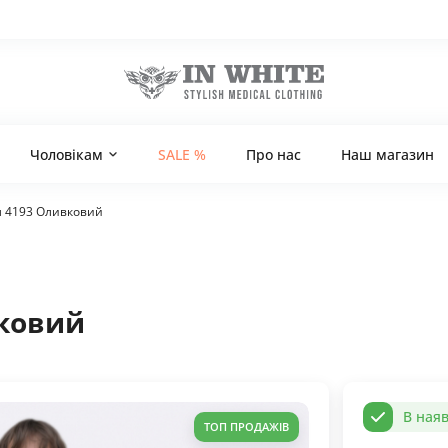
Чоловікам
SALE %
Про нас
Наш магазин
 4193 Оливковий
ковий
В наяв
ТОП ПРОДАЖІВ