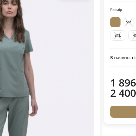
Розмір
SM
3XL
4
В наявності
1 896
2 400