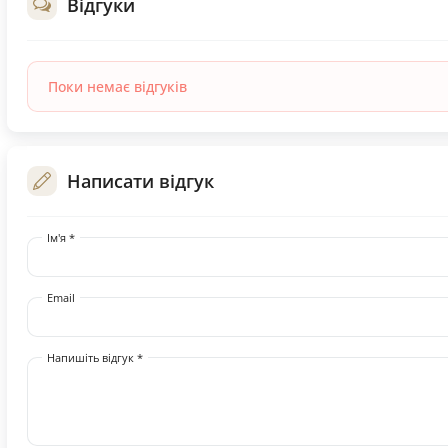
Відгуки
Поки немає відгуків
Написати відгук
Ім'я *
Email
Напишіть відгук *