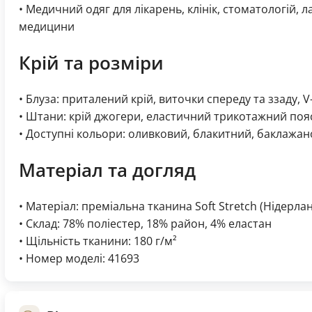
• Медичний одяг для лікарень, клінік, стоматологій, л
медицини
Крій та розміри
• Блуза: приталений крій, виточки спереду та ззаду, 
• Штани: крій джогери, еластичний трикотажний поя
• Доступні кольори: оливковий, блакитний, баклажа
Матеріал та догляд
• Матеріал: преміальна тканина Soft Stretch (Нідерла
• Склад: 78% поліестер, 18% район, 4% еластан
• Щільність тканини: 180 г/м²
• Номер моделі: 41693