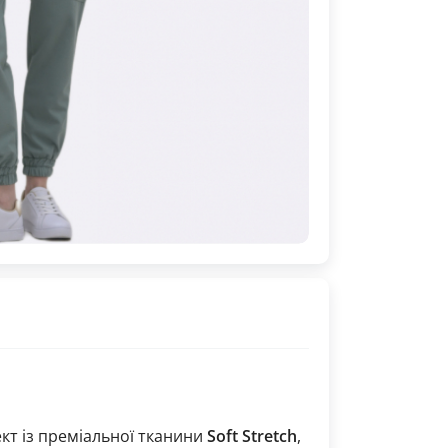
т із преміальної тканини
Soft Stretch
,