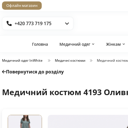
Офлайн магазин
+420 773 719 175
Головна
Медичний одяг
Жінкам
Медичний одяг InWhite
Медичні костюми
Медичний костюм
Повернутися до розділу
Медичний костюм 4193 Олив