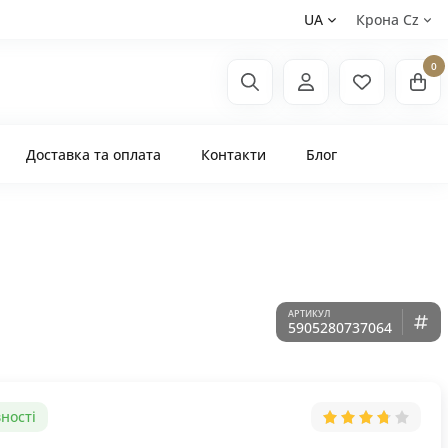
UA
Крона Сz
0
Доставка та оплата
Контакти
Блог
5905280737064
ності