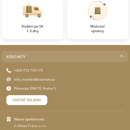
Dodání po SK
Možnosť
1-3 dny
výmeny
KONTAKTY
+420 773 719 175
info_inwhite@seznam.cz
Plzenská 394/70, Praha 5
SPÄTNÉ VOLANIE
Názov spoločnosti:
In White Praha s.r.o.