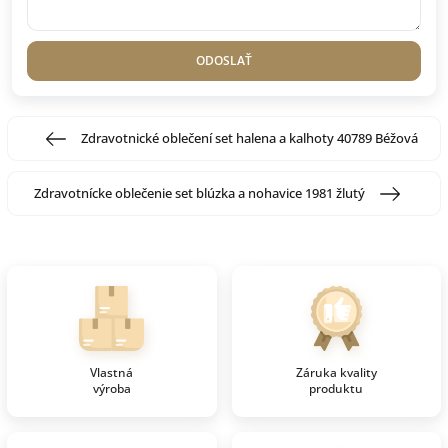
ODOSLAŤ
Zdravotnické oblečení set halena a kalhoty 40789 Béžová
Zdravotnícke oblečenie set blúzka a nohavice 1981 žlutý
Vlastná
Záruka kvality
výroba
produktu