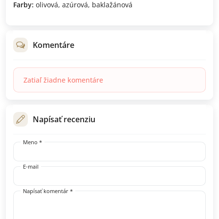
Farby:
olivová, azúrová, baklažánová
Komentáre
Zatiaľ žiadne komentáre
Napísať recenziu
Meno *
E-mail
Napísať komentár *