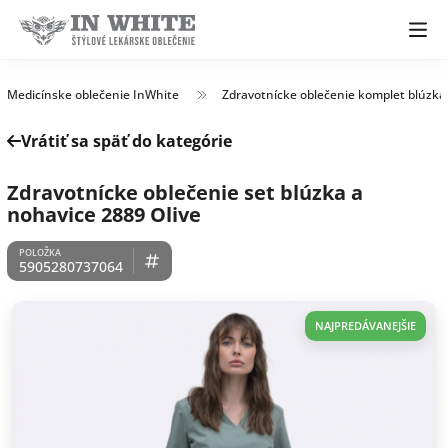
Medicínske oblečenie InWhite
Zdravotnícke oblečenie komplet blúzka
Vrátiť sa späť do kategórie
Zdravotnícke oblečenie set blúzka a
nohavice 2889 Olive
5905280737064
NAJPREDÁVANEJŠIE