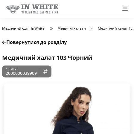
Медичний одяг InWhite
Медичні халати
Медичний халат 10
Повернутися до розділу
Медичний халат 103 Чорний
2000000039909