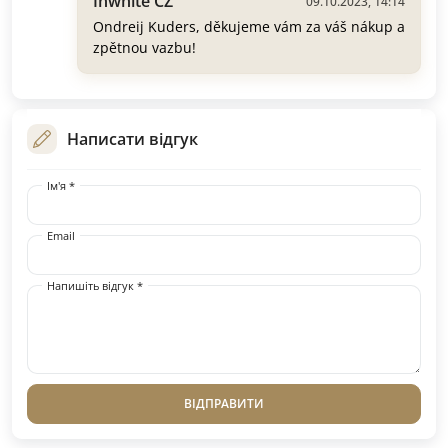
Inwhite CZ
09.10.2023, 14:14
Ondreij Kuders, děkujeme vám za váš nákup a
zpětnou vazbu!
Написати відгук
Ім'я *
Email
Напишіть відгук *
ВІДПРАВИТИ