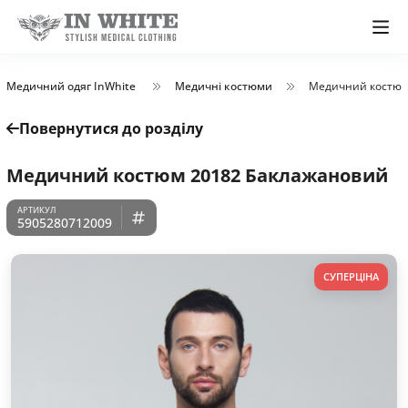
Медичний одяг InWhite
Медичні костюми
Медичний костюм
Повернутися до розділу
Медичний костюм 20182 Баклажановий
5905280712009
СУПЕРЦІНА