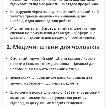
відчувається під час роботи і виглядає професійно.
Конструкція через голову:
Класичний вільний крій
халата з трьома нашивними кишенями, що
необхідні для повсякденної роботи.
Міцний матеріал:
Виготовлений з міцної тканини,
спеціально призначеної для медичної сфери, що
ідеально підходить для медичної промисловості.
2.
Медичні штани для чоловіків
Стильний і зручний крій:
Штани прямого крою з
простим і комфортним дизайном — ідеальні для
чоловіків, які цінують класичний стиль.
Функціональні кишені:
Дві нашивні кишені для
зручного зберігання дрібних предметів.
Еластичний пояс з шнурівкою:
Забезпечує високий
комфорт і можливість регулювання розміру
відповідно до сучасних модних тенденцій.