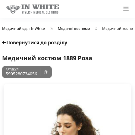
Медичний одяг InWhite
Медичні костюми
Медичний костюм
Повернутися до розділу
Медичний костюм 1889 Роза
5905280734056