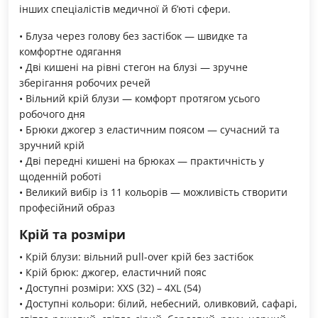
інших спеціалістів медичної й б’юті сфери.
• Блуза через голову без застібок — швидке та
комфортне одягання
• Дві кишені на рівні стегон на блузі — зручне
зберігання робочих речей
• Вільний крій блузи — комфорт протягом усього
робочого дня
• Брюки джогер з еластичним поясом — сучасний та
зручний крій
• Дві передні кишені на брюках — практичність у
щоденній роботі
• Великий вибір із 11 кольорів — можливість створити
професійний образ
Крій та розміри
• Крій блузи: вільний pull-over крій без застібок
• Крій брюк: джогер, еластичний пояс
• Доступні розміри: XXS (32) – 4XL (54)
• Доступні кольори: білий, небесний, оливковий, сафарі,