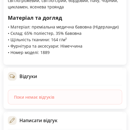
світло-рожевий, світло-сірий, бордовий, navy, чорний,
цикламен, ясенева троянда
Матеріал та догляд
• Матеріал: преміальна медична бавовна (Нідерланди)
• Склад: 65% поліестер, 35% бавовна
• Щільність тканини: 164 г/м²
• Фурнітура та аксесуари: Німеччина
• Номер моделі: 1889
Відгуки
Поки немає відгуків
Написати відгук