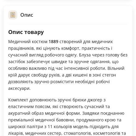
Опис
Опис товару
Медичний костюм
1889
створений для медичних
працівників, які цінують комфорт, практичність і
сучасний вигляд робочого одягу. Блуза через голову без
застібок забезпечує швидке та зручне одягання, що
особливо важливо під час інтенсивної роботи. Вільний
крій дарує свободу рухів, а дві кишені в зоні стегон
дозволяють зручно розмістити необхідні робочі
аксесуари.
Комплект доповнюють зручні брюки джогер з
еластичним поясом, які створюють сучасний та
акуратний образ медичної форми. Завдяки поєднанню
преміальної медичної бавовни, продуманого крою та
широкої палітри з 11 кольорів модель підходить для
лікарів, медичних сестер, стоматологів, косметологів та