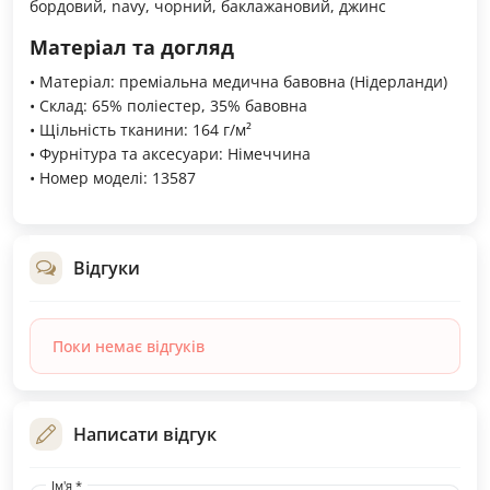
бордовий, navy, чорний, баклажановий, джинс
Матеріал та догляд
• Матеріал: преміальна медична бавовна (Нідерланди)
• Склад: 65% поліестер, 35% бавовна
• Щільність тканини: 164 г/м²
• Фурнітура та аксесуари: Німеччина
• Номер моделі: 13587
Відгуки
Поки немає відгуків
Написати відгук
Ім'я *