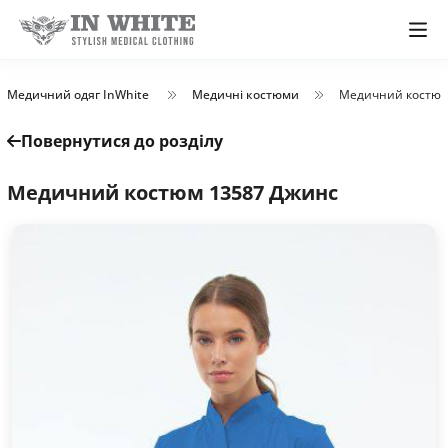
Медичний одяг InWhite
Медичні костюми
Медичний костюм
Повернутися до розділу
Медичний костюм 13587 Джинс