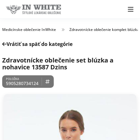
Medicínske oblečenie InWhite
Zdravotnícke oblečenie komplet blúzka
Vrátiť sa späť do kategórie
Zdravotnícke oblečenie set blúzka a
nohavice 13587 Dzins
5905280734124