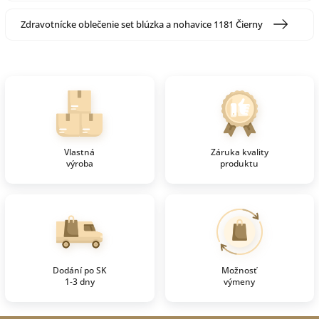
Zdravotnícke oblečenie set blúzka a nohavice 1181 Čierny
Vlastná
Záruka kvality
výroba
produktu
Dodání po SK
Možnosť
1-3 dny
výmeny