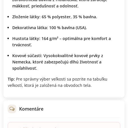
mäkkosť, priedušnosť a odolnosť.
Zloženie látky:
65 % polyester, 35 % bavlna.
Dekoratívna látka:
100 % bavlna (USA).
Hustota látky:
164 g/m² – optimálna pre komfort a
trvácnosť.
Kovové súčasti:
Vysokokvalitné kovové prvky z
Nemecka, ktoré zabezpečujú dlhú životnosť a
spoľahlivosť.
Tip:
Pre správny výber veľkosti sa pozrite na tabuľku
veľkostí, ktorá je založená na obvodoch tela.
Komentáre