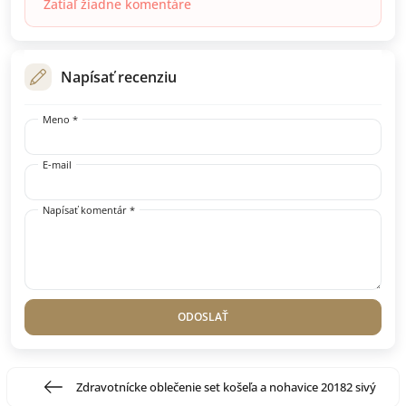
Zatiaľ žiadne komentáre
Napísať recenziu
Meno *
E-mail
Napísať komentár *
ODOSLAŤ
Zdravotnícke oblečenie set košeľa a nohavice 20182 sivý